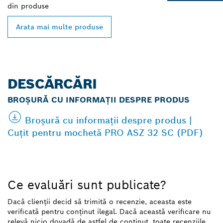
din
produse
Arata mai multe produse
DESCĂRCĂRI
BROȘURĂ CU INFORMAȚII DESPRE PRODUS
Broșură cu informații despre produs |
Cuțit pentru mochetă PRO ASZ 32 SC (PDF)
Ce evaluări sunt publicate?
Dacă clienții decid să trimită o recenzie, aceasta este
verificată pentru conținut ilegal. Dacă această verificare nu
relevă nicio dovadă de astfel de conținut, toate recenziile