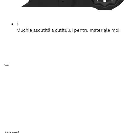
1
Muchie ascuțită a cuțitului pentru materiale moi