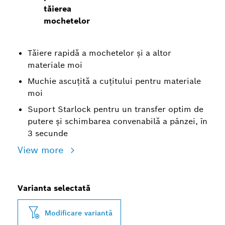
tăierea
mochetelor
Tăiere rapidă a mochetelor și a altor
materiale moi
Muchie ascuțită a cuțitului pentru materiale
moi
Suport Starlock pentru un transfer optim de
putere și schimbarea convenabilă a pânzei, în
3 secunde
View more
Varianta selectată
Modificare variantă