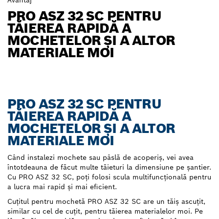
Avantaj
PRO ASZ 32 SC PENTRU
TĂIEREA RAPIDĂ A
MOCHETELOR ȘI A ALTOR
MATERIALE MOI
PRO ASZ 32 SC PENTRU
TĂIEREA RAPIDĂ A
MOCHETELOR ȘI A ALTOR
MATERIALE MOI
Când instalezi mochete sau pâslă de acoperiș, vei avea
întotdeauna de făcut multe tăieturi la dimensiune pe șantier.
Cu PRO ASZ 32 SC, poți folosi scula multifuncțională pentru
a lucra mai rapid și mai eficient.
Cuțitul pentru mochetă PRO ASZ 32 SC are un tăiș ascuțit,
similar cu cel de cuțit, pentru tăierea materialelor moi. Pe