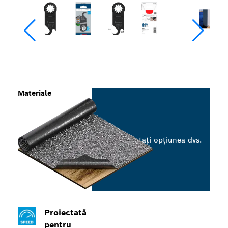
Materiale
Selectați opțiunea dvs.
Proiectată
pentru