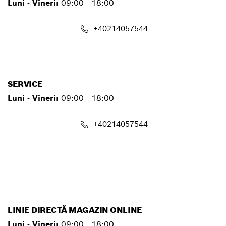
Luni - Vineri:
09:00 - 18:00
+40214057544
contact.pt@ro.bosch.com
SERVICE
Luni - Vineri:
09:00 - 18:00
+40214057544
service.pt@ro.bosch.com
LINIE DIRECTĂ MAGAZIN ONLINE
Luni - Vineri:
09:00 - 18:00