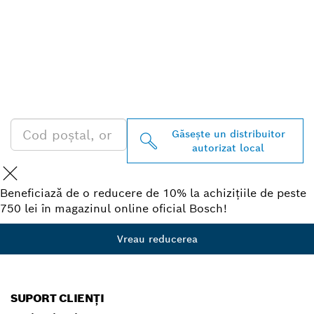
GĂSIŢI CEL MAI
APROPIAT DISTRIBUITOR
AUTORIZAT BOSCH
PROFESSIONAL
Găseşte un distribuitor
autorizat local
Beneficiază de o reducere de 10% la achizițiile de peste
750 lei în magazinul online oficial Bosch!
Vreau reducerea
SUPORT CLIENȚI