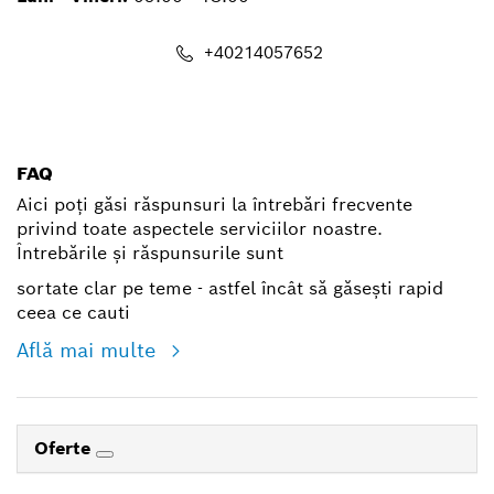
+40214057652
shop@ro.bosch.com
FAQ
Aici poți găsi răspunsuri la întrebări frecvente
privind toate aspectele serviciilor noastre.
Întrebările și răspunsurile sunt
sortate clar pe teme - astfel încât să găsești rapid
ceea ce cauti
Află mai multe
Oferte