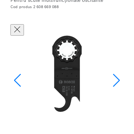
Pentru scule multifuncționale oscilante
Cod produs 2 608 669 088