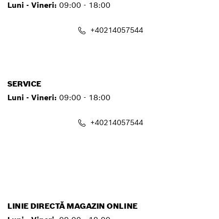
Luni - Vineri:
09:00 - 18:00
+40214057544
contact.pt@ro.bosch.com
SERVICE
Luni - Vineri:
09:00 - 18:00
+40214057544
service.pt@ro.bosch.com
LINIE DIRECTĂ MAGAZIN ONLINE