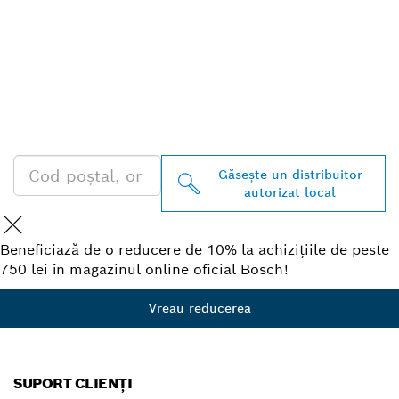
GĂSIŢI CEL MAI
APROPIAT DISTRIBUITOR
AUTORIZAT BOSCH
PROFESSIONAL
Găseşte un distribuitor
autorizat local
Beneficiază de o reducere de 10% la achizițiile de peste
750 lei în magazinul online oficial Bosch!
Vreau reducerea
SUPORT CLIENȚI