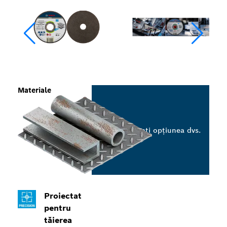
Materiale
Selectați opțiunea dvs.
Proiectat
pentru
tăierea