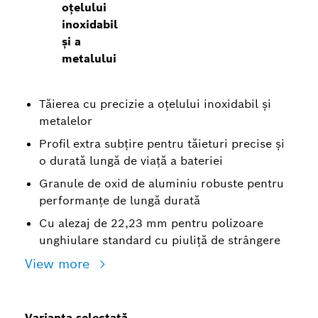
oțelului
inoxidabil
și a
metalului
Tăierea cu precizie a oțelului inoxidabil și
metalelor
Profil extra subțire pentru tăieturi precise și
o durată lungă de viață a bateriei
Granule de oxid de aluminiu robuste pentru
performanțe de lungă durată
Cu alezaj de 22,23 mm pentru polizoare
unghiulare standard cu piuliță de strângere
View more
Varianta selectată