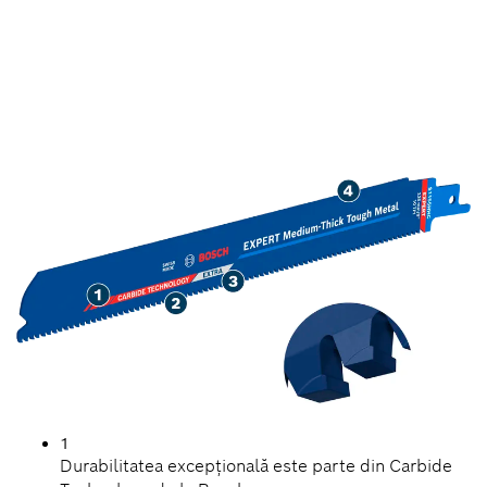
DURATĂ MARE DE VIAȚĂ
LA TĂIEREA METALELOR
DURE CU GROSIME
MEDIE
1
Durabilitatea excepțională este parte din Carbide