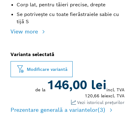
Corp lat, pentru tăieri precise, drepte
Se potrivește cu toate fierăstraiele sabie cu
tijă S
View more
Varianta selectată
Modificare variantă
146,00 lei
de la
incl. TVA
120,66 lei
excl. TVA
Vezi istoricul prețurilor
Prezentare generală a variantelor
(3)