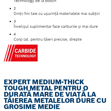
Technology de la Bosch
2
Dinții fini taie cu ușurință materialele mai subțiri
3
Învelișul suplimentar face carburile și mai dure
4
Corp lat, pentru tăieri precise, drepte
EXPERT MEDIUM-THICK
TOUGH METAL PENTRU O
DURATĂ MARE DE VIAȚĂ LA
TĂIEREA METALELOR DURE CU
GROSIME MEDIE