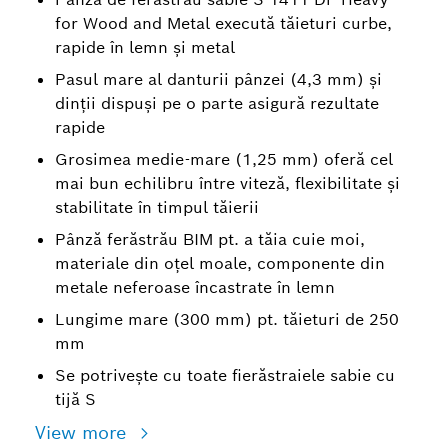
for Wood and Metal execută tăieturi curbe,
rapide în lemn și metal
Pasul mare al danturii pânzei (4,3 mm) și
dinții dispuși pe o parte asigură rezultate
rapide
Grosimea medie-mare (1,25 mm) oferă cel
mai bun echilibru între viteză, flexibilitate și
stabilitate în timpul tăierii
Pânză ferăstrău BIM pt. a tăia cuie moi,
materiale din oțel moale, componente din
metale neferoase încastrate în lemn
Lungime mare (300 mm) pt. tăieturi de 250
mm
Se potrivește cu toate fierăstraiele sabie cu
tijă S
View more