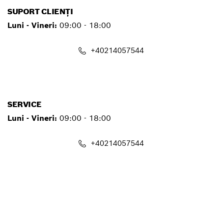
SUPORT CLIENȚI
Luni - Vineri:
09:00 - 18:00
+40214057544
contact.pt@ro.bosch.com
SERVICE
Luni - Vineri:
09:00 - 18:00
+40214057544
service.pt@ro.bosch.com