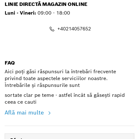
LINIE DIRECTĂ MAGAZIN ONLINE
Luni - Vineri:
09:00 - 18:00
+40214057652
shop@ro.bosch.com
FAQ
Aici poți găsi răspunsuri la întrebări frecvente
privind toate aspectele serviciilor noastre.
Întrebările și răspunsurile sunt
sortate clar pe teme - astfel încât să găsești rapid
ceea ce cauti
Află mai multe