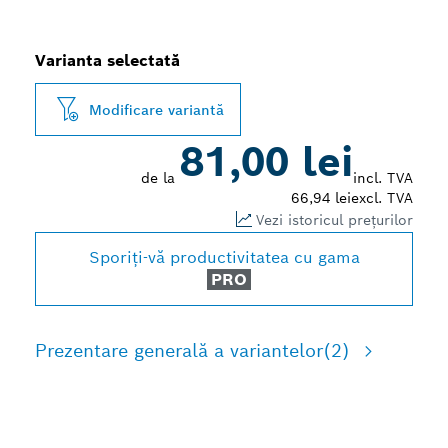
Varianta selectată
Modificare variantă
81,00 lei
de la
incl. TVA
66,94 lei
excl. TVA
Vezi istoricul prețurilor
Sporiți-vă productivitatea cu gama
PRO
Prezentare generală a variantelor
(2)