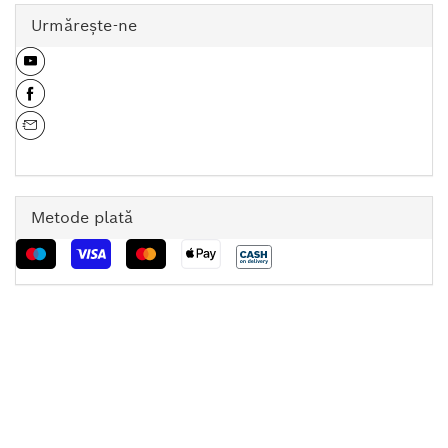
Urmăreşte-ne
Metode plată