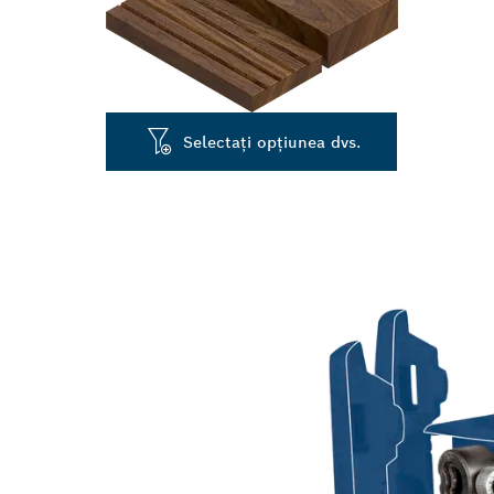
Selectați opțiunea dvs.