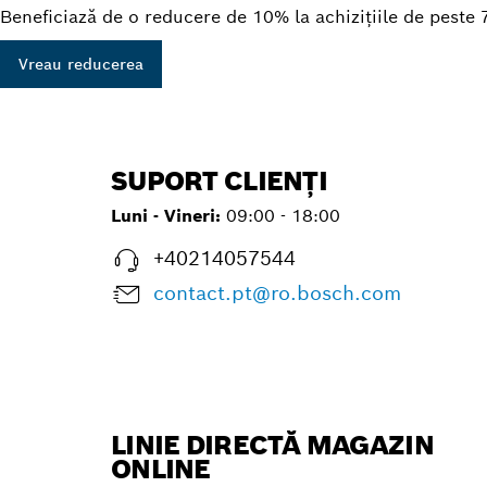
Beneficiază de o reducere de 10% la achizițiile de peste 
Vreau reducerea
SUPORT CLIENȚI
Luni - Vineri:
09:00 - 18:00
+40214057544
contact.pt@ro.bosch.com
LINIE DIRECTĂ MAGAZIN
ONLINE