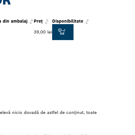
OR
a din ambalaj
Preţ
Disponibilitate
39,00 lei
relevă nicio dovadă de astfel de conținut, toate