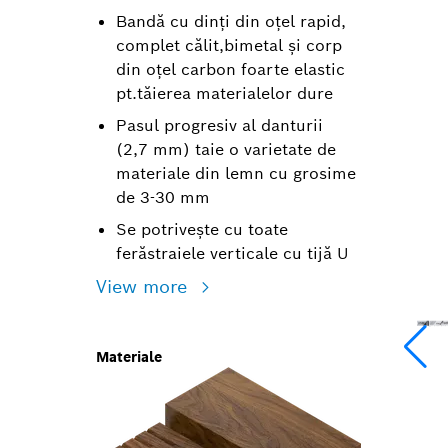
Bandă cu dinți din oțel rapid,
complet călit,bimetal și corp
din oțel carbon foarte elastic
pt.tăierea materialelor dure
Pasul progresiv al danturii
(2,7 mm) taie o varietate de
materiale din lemn cu grosime
de 3-30 mm
Se potrivește cu toate
ferăstraiele verticale cu tijă U
View more
Materiale