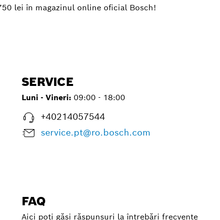
750 lei în magazinul online oficial Bosch!
SERVICE
Luni - Vineri:
09:00 - 18:00
+40214057544
service.pt@ro.bosch.com
FAQ
Aici poți găsi răspunsuri la întrebări frecvente