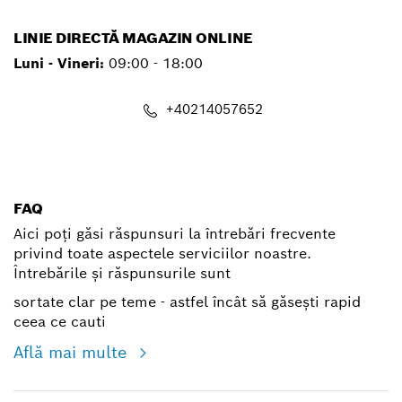
LINIE DIRECTĂ MAGAZIN ONLINE
Luni - Vineri:
09:00 - 18:00
+40214057652
shop@ro.bosch.com
FAQ
Aici poți găsi răspunsuri la întrebări frecvente
privind toate aspectele serviciilor noastre.
Întrebările și răspunsurile sunt
sortate clar pe teme - astfel încât să găsești rapid
ceea ce cauti
Află mai multe