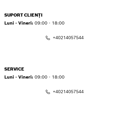
SUPORT CLIENȚI
Luni - Vineri:
09:00 - 18:00
+40214057544
contact.pt@ro.bosch.com
SERVICE
Luni - Vineri:
09:00 - 18:00
+40214057544
service.pt@ro.bosch.com