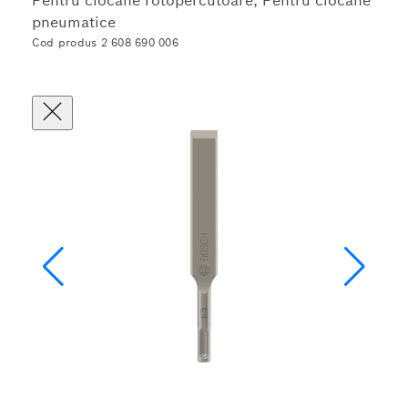
Pentru ciocane rotopercutoare, Pentru ciocane
pneumatice
Cod produs 2 608 690 006