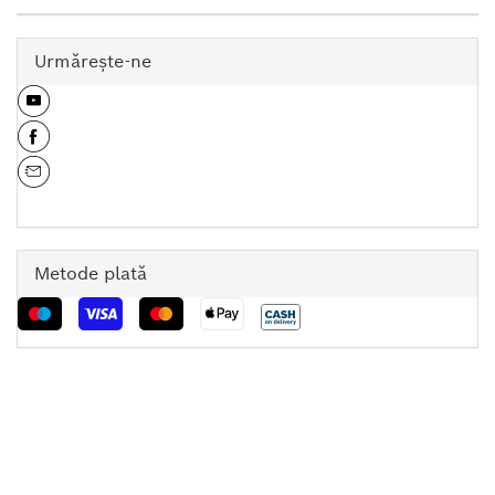
Urmăreşte-ne
Metode plată