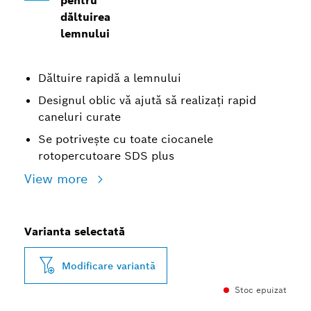
pentru
dăltuirea
lemnului
Dăltuire rapidă a lemnului
Designul oblic vă ajută să realizați rapid
caneluri curate
Se potrivește cu toate ciocanele
rotopercutoare SDS plus
View more
Varianta selectată
Modificare variantă
Stoc epuizat