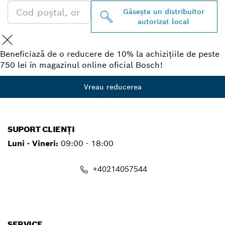
Găseşte un distribuitor
autorizat local
Beneficiază de o reducere de 10% la achizițiile de peste
750 lei în magazinul online oficial Bosch!
Vreau reducerea
SUPORT CLIENȚI
Luni - Vineri:
09:00 - 18:00
+40214057544
contact.pt@ro.bosch.com
SERVICE