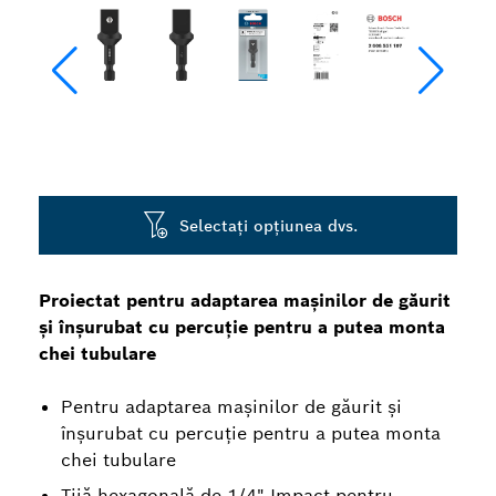
Selectați opțiunea dvs.
Proiectat pentru adaptarea mașinilor de găurit
și înșurubat cu percuție pentru a putea monta
chei tubulare
Pentru adaptarea mașinilor de găurit și
înșurubat cu percuție pentru a putea monta
chei tubulare
Tijă hexagonală de 1/4" Impact pentru