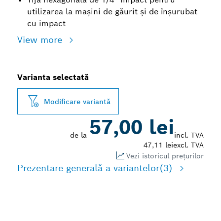
utilizarea la mașini de găurit și de înșurubat
cu impact
View more
Varianta selectată
Modificare variantă
57,00 lei
de la
incl. TVA
47,11 lei
excl. TVA
Vezi istoricul prețurilor
Prezentare generală a variantelor
(3)