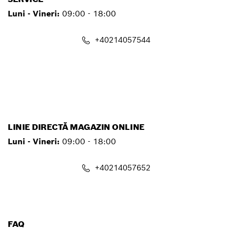
Luni - Vineri:
09:00 - 18:00
+40214057544
service.pt@ro.bosch.com
LINIE DIRECTĂ MAGAZIN ONLINE
Luni - Vineri:
09:00 - 18:00
+40214057652
shop@ro.bosch.com
FAQ