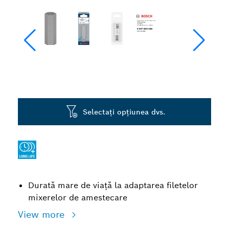
Selectați opțiunea dvs.
Durată mare de viață la adaptarea filetelor
mixerelor de amestecare
View more