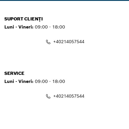
SUPORT CLIENȚI
Luni - Vineri:
09:00 - 18:00
+40214057544
contact.pt@ro.bosch.com
SERVICE
Luni - Vineri:
09:00 - 18:00
+40214057544
service.pt@ro.bosch.com