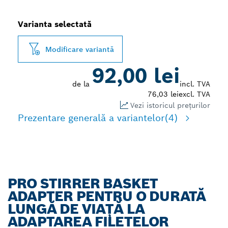
Varianta selectată
Modificare variantă
92,00 lei
de la
incl. TVA
76,03 lei
excl. TVA
Vezi istoricul prețurilor
Prezentare generală a variantelor
(4)
PRO STIRRER BASKET
ADAPTER PENTRU O DURATĂ
LUNGĂ DE VIAȚĂ LA
ADAPTAREA FILETELOR