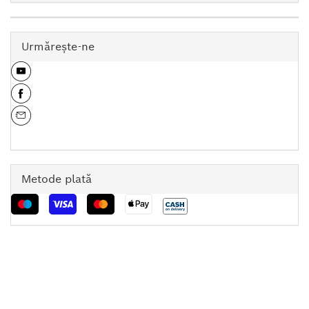
Urmăreşte-ne
Metode plată