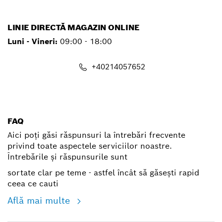
LINIE DIRECTĂ MAGAZIN ONLINE
Luni - Vineri:
09:00 - 18:00
+40214057652
shop@ro.bosch.com
FAQ
Aici poți găsi răspunsuri la întrebări frecvente
privind toate aspectele serviciilor noastre.
Întrebările și răspunsurile sunt
sortate clar pe teme - astfel încât să găsești rapid
ceea ce cauti
Află mai multe