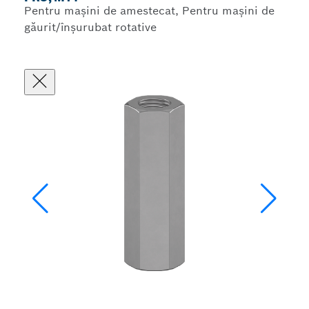
Pentru mașini de amestecat, Pentru mașini de
găurit/înșurubat rotative