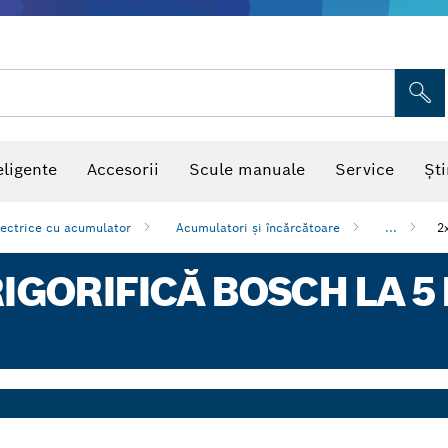
eligente
Accesorii
Scule manuale
Service
Ști
lectrice cu acumulator
Acumulatori şi încărcătoare
...
2
IGORIFICĂ BOSCH LA 5 