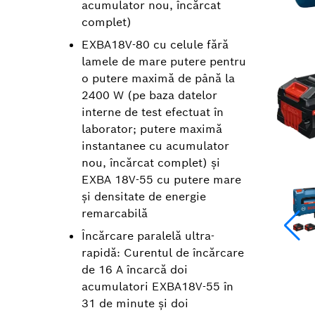
acumulator nou, încărcat
complet)
EXBA18V-80 cu celule fără
lamele de mare putere pentru
o putere maximă de până la
2400 W (pe baza datelor
interne de test efectuat în
laborator; putere maximă
instantanee cu acumulator
nou, încărcat complet) și
EXBA 18V-55 cu putere mare
și densitate de energie
remarcabilă
Încărcare paralelă ultra-
rapidă: Curentul de încărcare
de 16 A încarcă doi
acumulatori EXBA18V-55 în
31 de minute şi doi