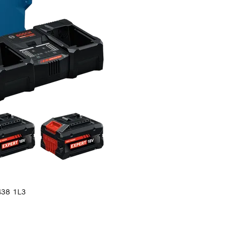
438 1L3