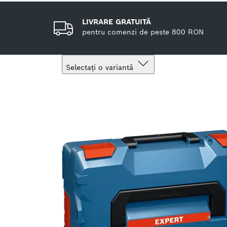
LIVRARE GRATUITĂ
pentru comenzi de peste 800 RON
Selectați o variantă
Selecția dvs.