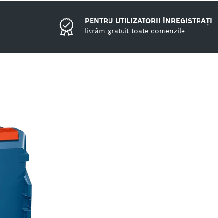
PENTRU UTILIZATORII ÎNREGISTRAȚI
livrăm gratuit toate comenzile