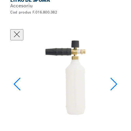
LITRU DE SPUMĂ
Accesoriu
Cod produs F.016.800.382