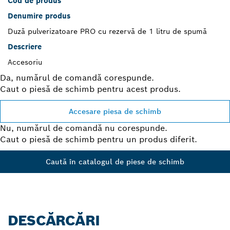
Cod de produs
Denumire produs
Duză pulverizatoare PRO cu rezervă de 1 litru de spumă
Descriere
Accesoriu
Da, numărul de comandă corespunde.
Caut o piesă de schimb pentru acest produs.
Accesare piesa de schimb
Nu, numărul de comandă nu corespunde.
Caut o piesă de schimb pentru un produs diferit.
Caută în catalogul de piese de schimb
DESCĂRCĂRI