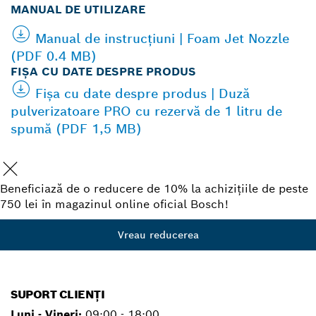
MANUAL DE UTILIZARE
Manual de instrucţiuni | Foam Jet Nozzle
(PDF 0.4 MB)
FIŞA CU DATE DESPRE PRODUS
Fişa cu date despre produs | Duză
pulverizatoare PRO cu rezervă de 1 litru de
spumă (PDF 1,5 MB)
Beneficiază de o reducere de 10% la achizițiile de peste
750 lei în magazinul online oficial Bosch!
Vreau reducerea
SUPORT CLIENȚI
Luni - Vineri:
09:00 - 18:00