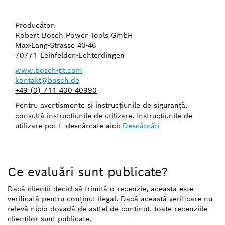
Producător:
Robert Bosch Power Tools GmbH
Max-Lang-Strasse 40-46
70771 Leinfelden-Echterdingen
www.bosch-pt.com
kontakt@bosch.de
+49 (0) 711 400 40990
Pentru avertismente şi instrucţiunile de siguranţă,
consultă instrucţiunile de utilizare. Instrucţiunile de
utilizare pot fi descărcate aici:
Descărcări
Ce evaluări sunt publicate?
Dacă clienții decid să trimită o recenzie, aceasta este
verificată pentru conținut ilegal. Dacă această verificare nu
relevă nicio dovadă de astfel de conținut, toate recenziile
clienților sunt publicate.