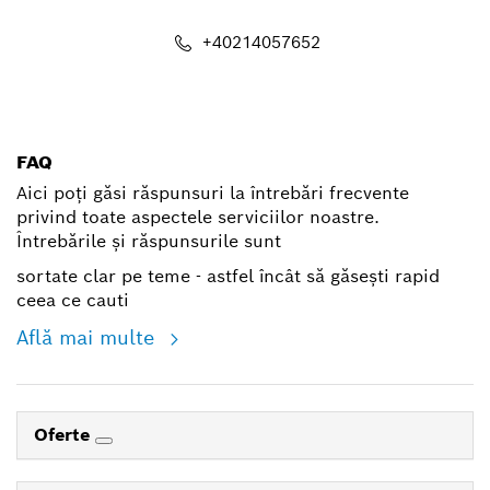
+40214057652
shop@ro.bosch.com
FAQ
Aici poți găsi răspunsuri la întrebări frecvente
privind toate aspectele serviciilor noastre.
Întrebările și răspunsurile sunt
sortate clar pe teme - astfel încât să găsești rapid
ceea ce cauti
Află mai multe
Oferte