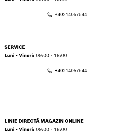
+40214057544
contact.pt@ro.bosch.com
SERVICE
Luni - Vineri:
09:00 - 18:00
+40214057544
service.pt@ro.bosch.com
LINIE DIRECTĂ MAGAZIN ONLINE
Luni - Vineri:
09:00 - 18:00