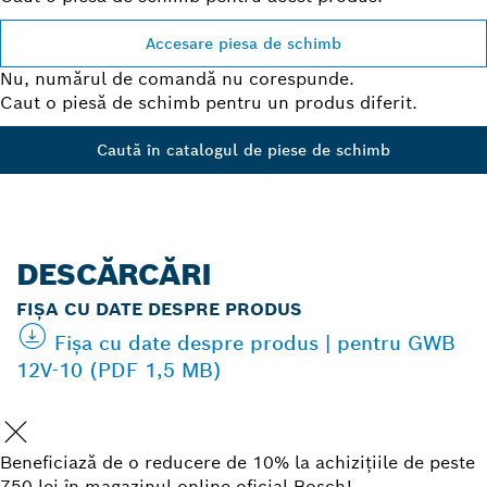
Accesare piesa de schimb
Nu, numărul de comandă nu corespunde.
Caut o piesă de schimb pentru un produs diferit.
Caută în catalogul de piese de schimb
DESCĂRCĂRI
FIŞA CU DATE DESPRE PRODUS
Fişa cu date despre produs | pentru GWB
12V-10 (PDF 1,5 MB)
Beneficiază de o reducere de 10% la achizițiile de peste
750 lei în magazinul online oficial Bosch!