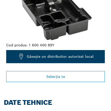
Cod produs:
1 600 A00 89Y
Găseşte un distribuitor autorizat local
Selecţia ta
DATE TEHNICE