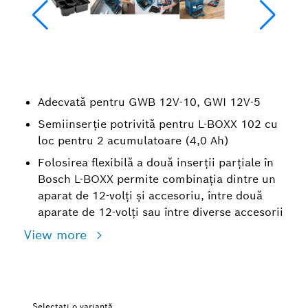
Adecvată pentru GWB 12V-10, GWI 12V-5
Semiinserţie potrivită pentru L-BOXX 102 cu
loc pentru 2 acumulatoare (4,0 Ah)
Folosirea flexibilă a două inserţii parţiale în
Bosch L-BOXX permite combinaţia dintre un
aparat de 12-volţi şi accesoriu, între două
aparate de 12-volţi sau între diverse accesorii
View more
Selectați o variantă