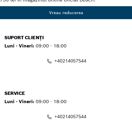
Vreau reducerea
SUPORT CLIENȚI
Luni - Vineri:
09:00 - 18:00
+40214057544
contact.pt@ro.bosch.com
SERVICE
Luni - Vineri:
09:00 - 18:00
+40214057544