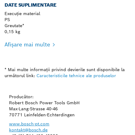
DATE SUPLIMENTARE
Execuţie material
PS
Greutate*
0,15 kg
Afișare mai multe
* Mai multe informaţii privind devierile sunt disponibile la
următorul link:
Caracteristicile tehnice ale produselor
Producător:
Robert Bosch Power Tools GmbH
Max-Lang-Strasse 40-46
70771 Leinfelden-Echterdingen
www.bosch-pt.com
kontakt@bosch.de