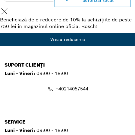
autorizat local
Beneficiază de o reducere de 10% la achizițiile de peste
750 lei în magazinul online oficial Bosch!
Vreau reducerea
SUPORT CLIENȚI
Luni - Vineri:
09:00 - 18:00
+40214057544
contact.pt@ro.bosch.com
SERVICE
Luni - Vineri:
09:00 - 18:00