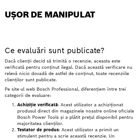
UȘOR DE MANIPULAT
Ce evaluări sunt publicate?
Dacă clienții decid să trimită o recenzie, aceasta este
verificată pentru conținut ilegal. Dacă această verificare nu
relevă nicio dovadă de astfel de conținut, toate recenziile
clienților sunt publicate.
Pe site-ul web Bosch Professional, diferențiem între trei
categorii de evaluare:
Achiziție verificată
: Acest utilizator a achiziționat
produsul direct din magazinele noastre online oficiale
Bosch Power Tools și a plătit prețul disponibil pentru
majoritatea clienților.
Testator de produs
: Acest utilizator a primit un
stimulent pentru a scrie această recenzie. Un