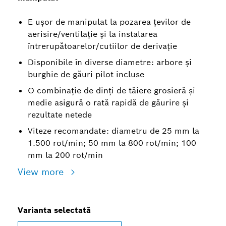
E ușor de manipulat la pozarea țevilor de
aerisire/ventilație și la instalarea
întrerupătoarelor/cutiilor de derivație
Disponibile în diverse diametre: arbore și
burghie de găuri pilot incluse
O combinație de dinți de tăiere grosieră și
medie asigură o rată rapidă de găurire și
rezultate netede
Viteze recomandate: diametru de 25 mm la
1.500 rot/min; 50 mm la 800 rot/min; 100
mm la 200 rot/min
View more
Varianta selectată