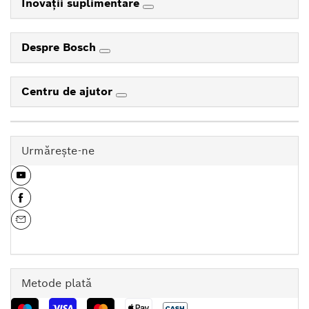
Inovaţii suplimentare
Despre Bosch
Centru de ajutor
Urmăreşte-ne
Metode plată