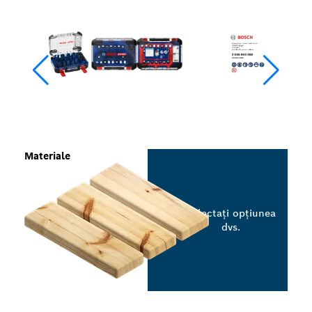
Materiale
Selectați opțiunea
dvs.