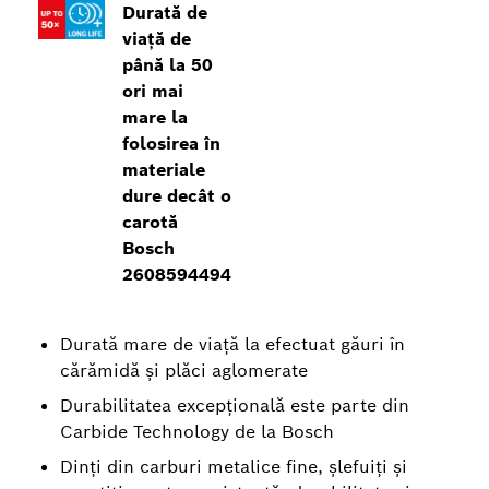
Durată de
viață de
până la 50
ori mai
mare la
folosirea în
materiale
dure decât o
carotă
Bosch
2608594494
Durată mare de viață la efectuat găuri în
cărămidă și plăci aglomerate
Durabilitatea excepțională este parte din
Carbide Technology de la Bosch
Dinți din carburi metalice fine, șlefuiți și