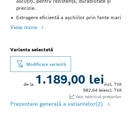
ascuțiți, pentru rezistență, durabilitate și
precizie.
Extragere eficientă a așchiilor prin fante mari
View more
Varianta selectată
Modificare variantă
1.189,00 lei
de la
incl. TVA
982,64 lei
excl. TVA
Vezi istoricul prețurilor
Prezentare generală a variantelor
(2)