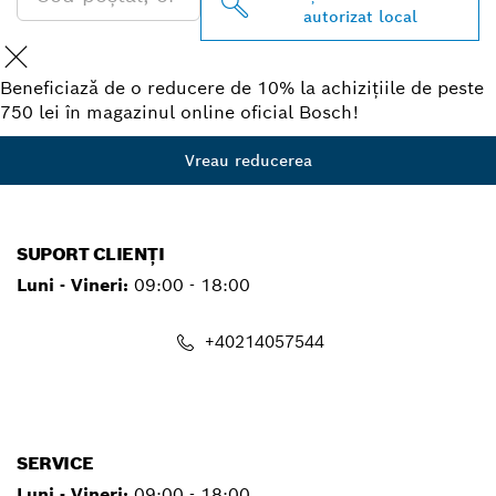
autorizat local
Beneficiază de o reducere de 10% la achizițiile de peste
750 lei în magazinul online oficial Bosch!
Vreau reducerea
SUPORT CLIENȚI
Luni - Vineri:
09:00 - 18:00
+40214057544
contact.pt@ro.bosch.com
SERVICE
Luni - Vineri:
09:00 - 18:00