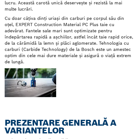
lucru. Această carotă unică deservește și rezistă la mai
multe lucrări.
Cu doar câțiva dinți uriași din carburi pe corpul său din
oțel, EXPERT Construction Material PC Plus taie cu
adevărat. Fantele sale mari sunt optimizate pentru
îndepărtarea rapidă a așchiilor, astfel încât taie rapid orice,
de la cărămidă la lemn și plăci aglomerate. Tehnologia cu
carburi (Carbide Technology) de la Bosch este un amestec
optim din cele mai dure materiale și asigură o viață extrem
de lungă.
PREZENTARE GENERALĂ A
VARIANTELOR