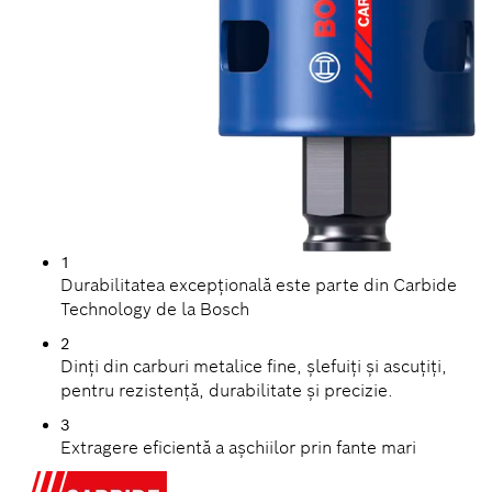
1
Durabilitatea excepțională este parte din Carbide
Technology de la Bosch
2
Dinți din carburi metalice fine, șlefuiți și ascuțiți,
pentru rezistență, durabilitate și precizie.
3
Extragere eficientă a așchiilor prin fante mari