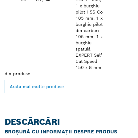
1 x burghiu
pilot HSS-Co
105 mm, 1 x
burghiu pilot
din carburi
105 mm, 1 x
burghiu
spatulă
EXPERT Self
Cut Speed
150 x 8 mm
din
produse
Arata mai multe produse
DESCĂRCĂRI
BROȘURĂ CU INFORMAȚII DESPRE PRODUS