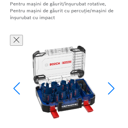
Pentru mașini de găurit/înșurubat rotative,
Pentru mașini de găurit cu percuție/mașini de
înșurubat cu impact