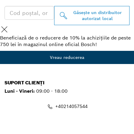
Găseşte un distribuitor
autorizat local
Beneficiază de o reducere de 10% la achizițiile de peste
750 lei în magazinul online oficial Bosch!
Vreau reducerea
SUPORT CLIENȚI
Luni - Vineri:
09:00 - 18:00
+40214057544
contact.pt@ro.bosch.com