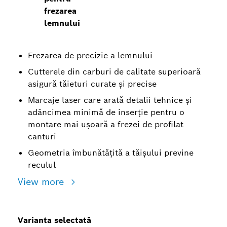
frezarea
lemnului
Frezarea de precizie a lemnului
Cutterele din carburi de calitate superioară
asigură tăieturi curate și precise
Marcaje laser care arată detalii tehnice și
adâncimea minimă de inserție pentru o
montare mai ușoară a frezei de profilat
canturi
Geometria îmbunătățită a tăișului previne
reculul
View more
Varianta selectată