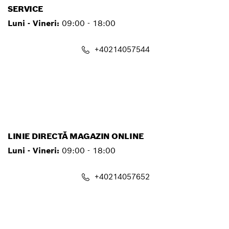
SERVICE
Luni - Vineri:
09:00 - 18:00
+40214057544
service.pt@ro.bosch.com
LINIE DIRECTĂ MAGAZIN ONLINE
Luni - Vineri:
09:00 - 18:00
+40214057652
shop@ro.bosch.com