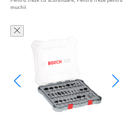
Pentru freze cu scufundare, Pentru freze pentru
muchii