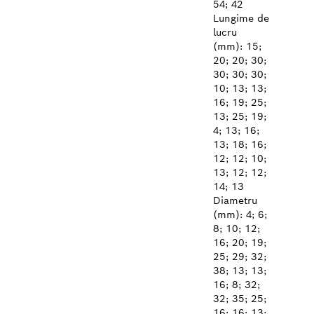
54; 42
Lungime de
lucru
(mm): 15;
20; 20; 30;
30; 30; 30;
10; 13; 13;
16; 19; 25;
13; 25; 19;
4; 13; 16;
13; 18; 16;
12; 12; 10;
13; 12; 12;
14; 13
Diametru
(mm): 4; 6;
8; 10; 12;
16; 20; 19;
25; 29; 32;
38; 13; 13;
16; 8; 32;
32; 35; 25;
16; 16; 13;