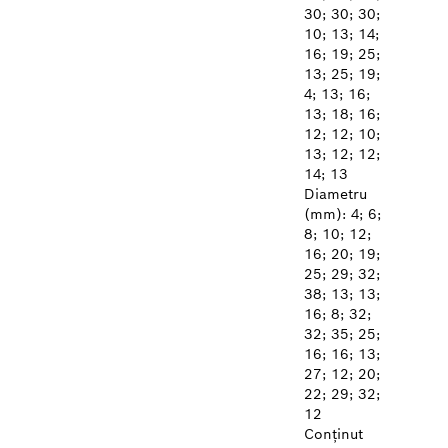
30; 30; 30;
10; 13; 14;
16; 19; 25;
13; 25; 19;
4; 13; 16;
13; 18; 16;
12; 12; 10;
13; 12; 12;
14; 13
Diametru
(mm): 4; 6;
8; 10; 12;
16; 20; 19;
25; 29; 32;
38; 13; 13;
16; 8; 32;
32; 35; 25;
16; 16; 13;
27; 12; 20;
22; 29; 32;
12
Conținut