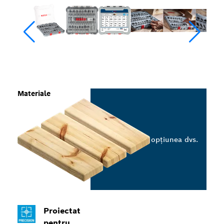
Materiale
Selectați opțiunea dvs.
Proiectat
pentru