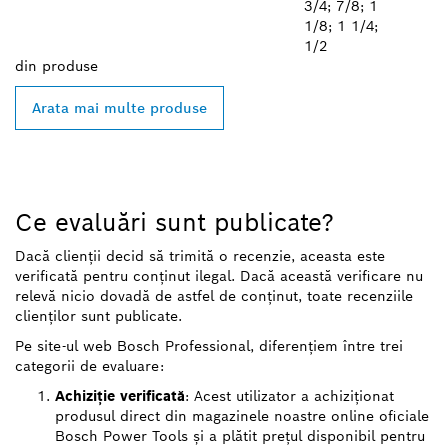
3/4; 7/8; 1
1/8; 1 1/4;
1/2
din
produse
Arata mai multe produse
Ce evaluări sunt publicate?
Dacă clienții decid să trimită o recenzie, aceasta este
verificată pentru conținut ilegal. Dacă această verificare nu
relevă nicio dovadă de astfel de conținut, toate recenziile
clienților sunt publicate.
Pe site-ul web Bosch Professional, diferențiem între trei
categorii de evaluare:
Achiziție verificată
: Acest utilizator a achiziționat
produsul direct din magazinele noastre online oficiale
Bosch Power Tools și a plătit prețul disponibil pentru