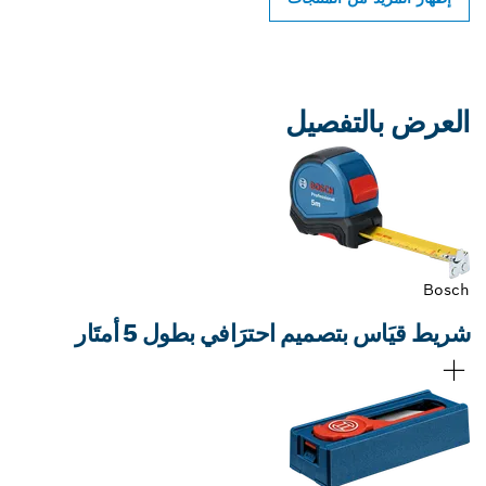
العرض بالتفصيل
Bosch
شريط قيَاس بتصميم احترَافي بطول 5 أمتَار