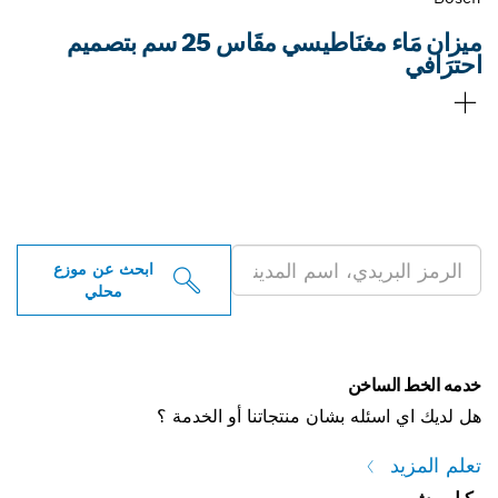
ميزان مَاء مغنَاطيسي مقَاس 25 سم بتصميم
احترَافي
ابحث عن موزعو أدوات بوش
الاحترافية بالقرب منك
ابحث عن موزع
محلي
خدمه الخط الساخن
هل لديك اي اسئله بشان منتجاتنا أو الخدمة ؟
تعلم المزيد