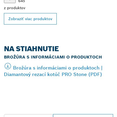
645
z
produktov
Zobraziť viac produktov
NA STIAHNUTIE
BROŽÚRA S INFORMÁCIAMI O PRODUKTOCH
Brožúra s informáciami o produktoch |
Diamantový rezací kotúč PRO Stone (PDF)
VYHĽADAŤ NAJBLIŽŠIEHO
PREDAJCU BOSCH
PROFESSIONAL