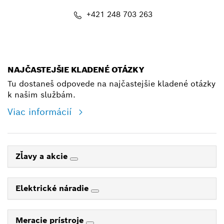
+421 248 703 263
shop@bosch.com
NAJČASTEJŠIE KLADENÉ OTÁZKY
Tu dostaneš odpovede na najčastejšie kladené otázky
k našim službám.
Viac informácií
Zľavy a akcie
Elektrické náradie
Meracie prístroje