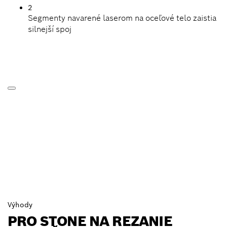
2
Segmenty navarené laserom na oceľové telo zaistia
silnejší spoj
Výhody
PRO STONE NA REZANIE