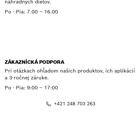
náhradných dielov.
Po - Pia:
7.00 – 16.00
+ 421 2 487 03800
E-mail
ZÁKAZNÍCKÁ PODPORA
Pri otázkach ohľadom našich produktov, ich aplikácií
a 3-ročnej záruke.
Po - Pia:
9:00 – 17:00
+421 248 703 263
E-mail