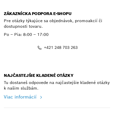
ZÁKAZNÍCKA PODPORA E-SHOPU
Pre otázky týkajúce sa objednávok, promoakcií či
dostupnosti tovaru.
Po – Pia: 8:00 – 17:00
+421 248 703 263
shop@bosch.com
NAJČASTEJŠIE KLADENÉ OTÁZKY
Tu dostaneš odpovede na najčastejšie kladené otázky
k našim službám.
Viac informácií