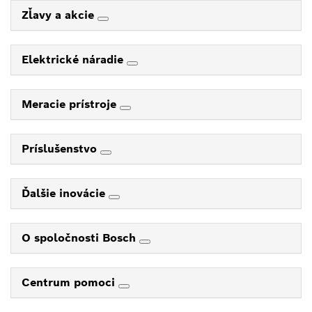
Zľavy a akcie
Elektrické náradie
Meracie prístroje
Príslušenstvo
Ďalšie inovácie
O spoločnosti Bosch
Centrum pomoci