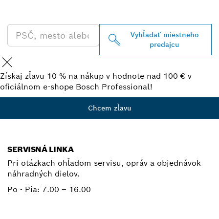
PROFESSIONAL
Vyhľadať miestneho
predajcu
Získaj zľavu 10 % na nákup v hodnote nad 100 € v
oficiálnom e-shope Bosch Professional!
Chcem zľavu
SERVISNÁ LINKA
Pri otázkach ohľadom servisu, opráv a objednávok
náhradných dielov.
Po - Pia:
7.00 – 16.00
+ 421 2 487 03800