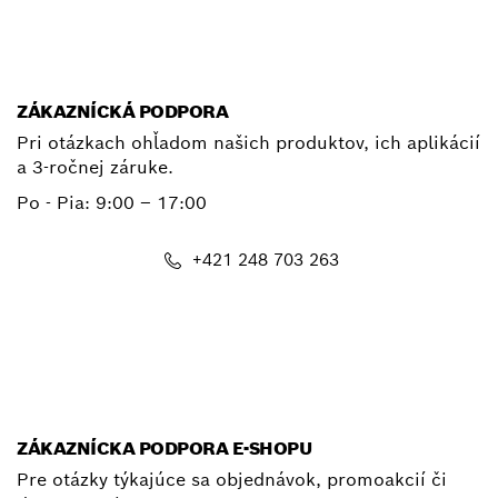
E-mail
ZÁKAZNÍCKÁ PODPORA
Pri otázkach ohľadom našich produktov, ich aplikácií
a 3-ročnej záruke.
Po - Pia:
9:00 – 17:00
+421 248 703 263
E-mail
ZÁKAZNÍCKA PODPORA E-SHOPU
Pre otázky týkajúce sa objednávok, promoakcií či