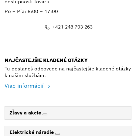
dostupnosti tovaru.
Po – Pia: 8:00 – 17:00
+421 248 703 263
shop@bosch.com
NAJČASTEJŠIE KLADENÉ OTÁZKY
Tu dostaneš odpovede na najčastejšie kladené otázky
k našim službám.
Viac informácií
Zľavy a akcie
Elektrické náradie