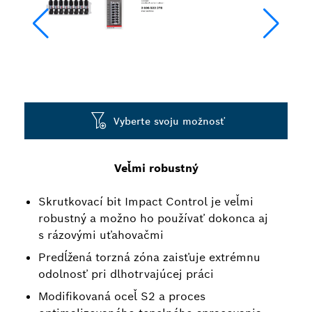
Vyberte svoju možnosť
Veľmi robustný
Skrutkovací bit Impact Control je veľmi
robustný a možno ho používať dokonca aj
s rázovými uťahovačmi
Predĺžená torzná zóna zaisťuje extrémnu
odolnosť pri dlhotrvajúcej práci
Modifikovaná oceľ S2 a proces