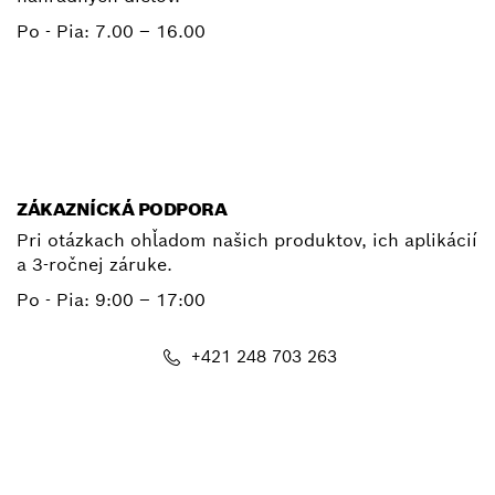
Po - Pia:
7.00 – 16.00
+ 421 2 487 03800
E-mail
ZÁKAZNÍCKÁ PODPORA
Pri otázkach ohľadom našich produktov, ich aplikácií
a 3-ročnej záruke.
Po - Pia:
9:00 – 17:00
+421 248 703 263
E-mail