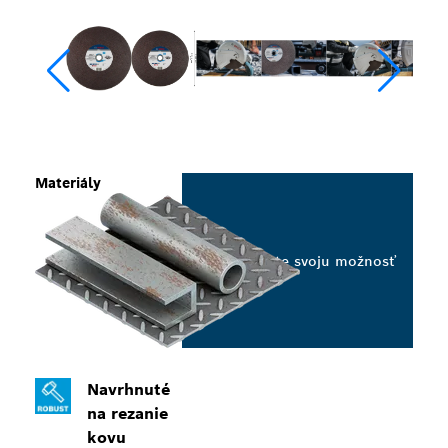
Materiály
Vyberte svoju možnosť
Navrhnuté
na rezanie
kovu