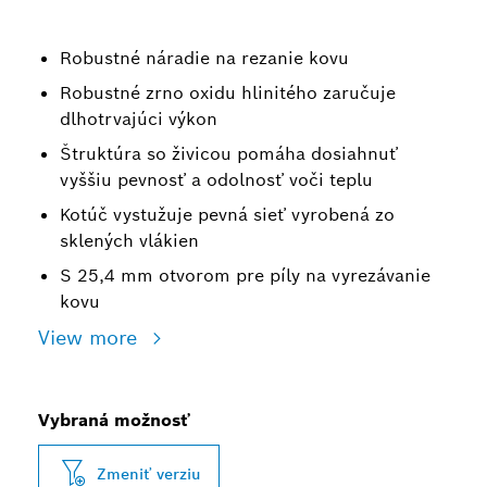
Robustné náradie na rezanie kovu
Robustné zrno oxidu hlinitého zaručuje
dlhotrvajúci výkon
Štruktúra so živicou pomáha dosiahnuť
vyššiu pevnosť a odolnosť voči teplu
Kotúč vystužuje pevná sieť vyrobená zo
sklených vlákien
S 25,4 mm otvorom pre píly na vyrezávanie
kovu
View more
Vybraná možnosť
Zmeniť verziu