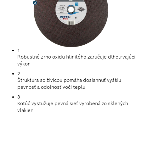
1
Robustné zrno oxidu hlinitého zaručuje dlhotrvajúci
výkon
2
Štruktúra so živicou pomáha dosiahnuť vyššiu
pevnosť a odolnosť voči teplu
3
Kotúč vystužuje pevná sieť vyrobená zo sklených
vlákien