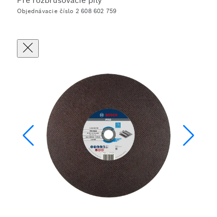
Pre rozbrusovacie píly
Objednávacie číslo 2 608 602 759