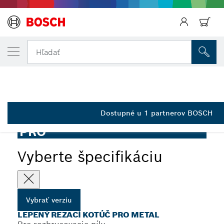
VYBRANÁ VERZIA
Rezací kotúč PRO Metal, 355 × 3,1 × 25,4 
Hľadať
2 608 602 759
Lepený rezací kotúč PRO Metal pre robustné rozbrusovacie
...
píly, otvor 25,4 mm
Dostupné u 1 partnerov BOSCH
PRO
Vyberte špecifikáciu
Vybrať verziu
LEPENÝ REZACÍ KOTÚČ PRO METAL