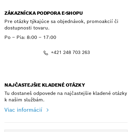
ZÁKAZNÍCKA PODPORA E-SHOPU
Pre otázky týkajúce sa objednávok, promoakcií či
dostupnosti tovaru.
Po – Pia: 8:00 – 17:00
+421 248 703 263
shop@bosch.com
NAJČASTEJŠIE KLADENÉ OTÁZKY
Tu dostaneš odpovede na najčastejšie kladené otázky
k našim službám.
Viac informácií