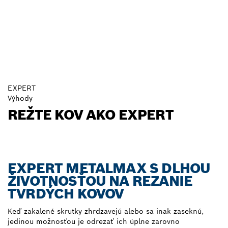
EXPERT
Výhody
REŽTE KOV AKO EXPERT
EXPERT METALMAX S DLHOU
ŽIVOTNOSŤOU NA REZANIE
TVRDÝCH KOVOV
Keď zakalené skrutky zhrdzavejú alebo sa inak zaseknú,
jedinou možnosťou je odrezať ich úplne zarovno