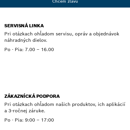
Chcem zľavu
SERVISNÁ LINKA
Pri otázkach ohľadom servisu, opráv a objednávok
náhradných dielov.
Po - Pia:
7.00 – 16.00
+ 421 2 487 03800
E-mail
ZÁKAZNÍCKÁ PODPORA
Pri otázkach ohľadom našich produktov, ich aplikácií
a 3-ročnej záruke.
Po - Pia:
9:00 – 17:00