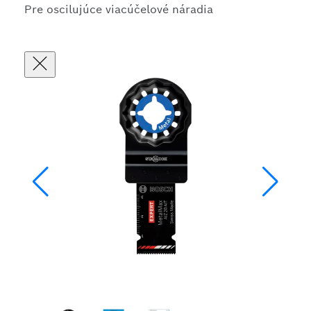
Pre oscilujúce viacúčelové náradia