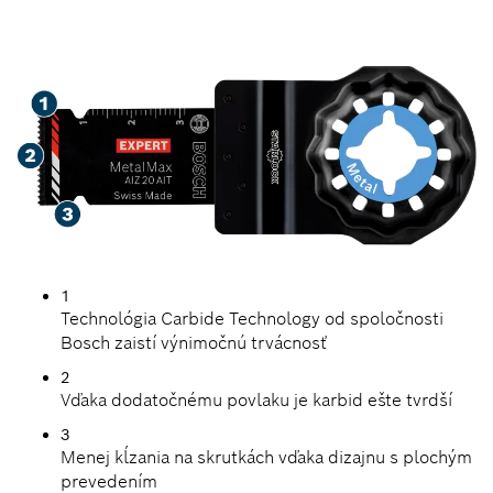
1
Technológia Carbide Technology od spoločnosti
Bosch zaistí výnimočnú trvácnosť
2
Vďaka dodatočnému povlaku je karbid ešte tvrdší
3
Menej kĺzania na skrutkách vďaka dizajnu s plochým
prevedením