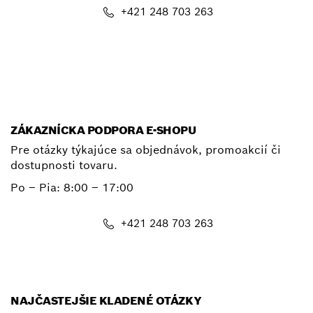
+421 248 703 263
E-mail
ZÁKAZNÍCKA PODPORA E-SHOPU
Pre otázky týkajúce sa objednávok, promoakcií či
dostupnosti tovaru.
Po – Pia: 8:00 – 17:00
+421 248 703 263
shop@bosch.com
NAJČASTEJŠIE KLADENÉ OTÁZKY