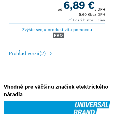
6,89 €
od
s DPH
5,60 €
bez DPH
Pozri históriu cien
Zvýšte svoju produktivitu pomocou
PRO
Prehľad verzií
(2)
Vhodné pre väčšinu značiek elektrického
náradia