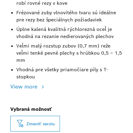
robí rovné rezy v kove
Frézované zuby vlnovitého tvaru sú ideálne
pre rezy bez špeciálnych požiadaviek
Úplne kalená kvalitná rýchlorezná oceľ je
vhodná na rezanie nedierovaných plechov
Veľmi malý rozstup zubov (0,7 mm) reže
veľmi tenké pevné plechy s hrúbkou 0,5 – 1,5
mm
Vhodná pre všetky priamočiare píly s T-
stopkou
View more
Vybraná možnosť
Zmeniť verziu