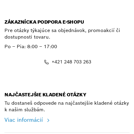
ZÁKAZNÍCKA PODPORA E-SHOPU
Pre otázky týkajúce sa objednávok, promoakcií či
dostupnosti tovaru.
Po – Pia: 8:00 – 17:00
+421 248 703 263
shop@bosch.com
NAJČASTEJŠIE KLADENÉ OTÁZKY
Tu dostaneš odpovede na najčastejšie kladené otázky
k našim službám.
Viac informácií