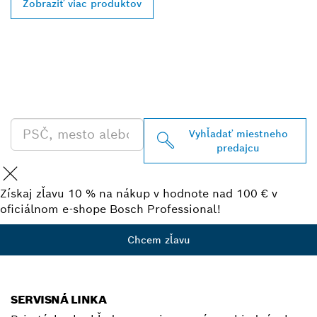
Zobraziť viac produktov
VYHĽADAŤ NAJBLIŽŠIEHO
PREDAJCU BOSCH
PROFESSIONAL
Vyhľadať miestneho
predajcu
Získaj zľavu 10 % na nákup v hodnote nad 100 € v
oficiálnom e-shope Bosch Professional!
Chcem zľavu
SERVISNÁ LINKA