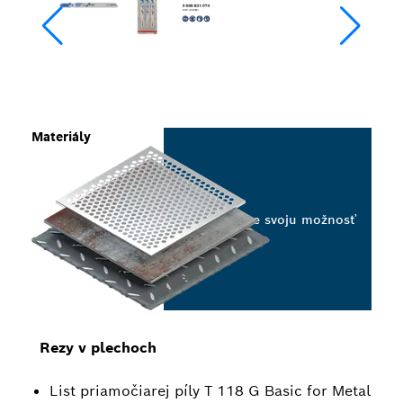
Materiály
Vyberte svoju možnosť
Rezy v plechoch
List priamočiarej píly T 118 G Basic for Metal