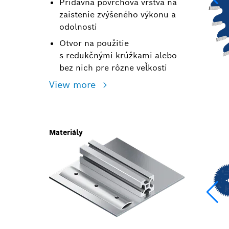
Prídavná povrchová vrstva na
zaistenie zvýšeného výkonu a
odolnosti
Otvor na použitie
s redukčnými krúžkami alebo
bez nich pre rôzne veľkosti
View more
Materiály