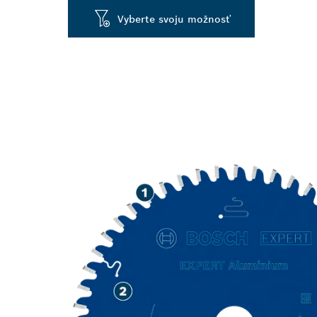
Vyberte svoju možnosť
DLHÁ ŽIVOTNO