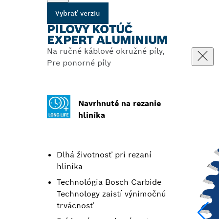
Vybrať verziu
PÍLOVÝ KOTÚČ
EXPERT ALUMINIUM
Na ručné káblové okružné píly,
Pre ponorné píly
Navrhnuté na rezanie
hliníka
Dlhá životnosť pri rezaní
hliníka
Technológia Bosch Carbide
Technology zaistí výnimočnú
trvácnosť