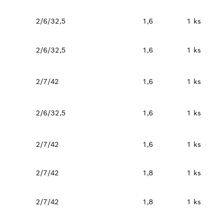
2/6/32,5
1,6
1 ks
2/6/32,5
1,6
1 ks
2/7/42
1,6
1 ks
2/6/32,5
1,6
1 ks
2/7/42
1,6
1 ks
2/7/42
1,8
1 ks
2/7/42
1,8
1 ks