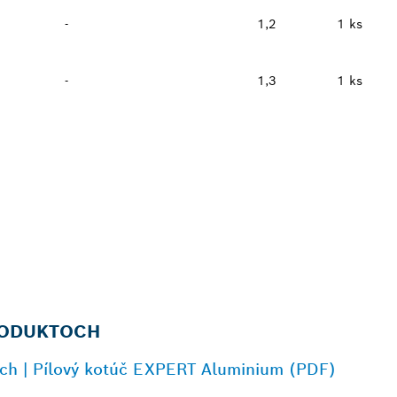
-
1,2
1 ks
-
1,3
1 ks
RODUKTOCH
och | Pílový kotúč EXPERT Aluminium (PDF)