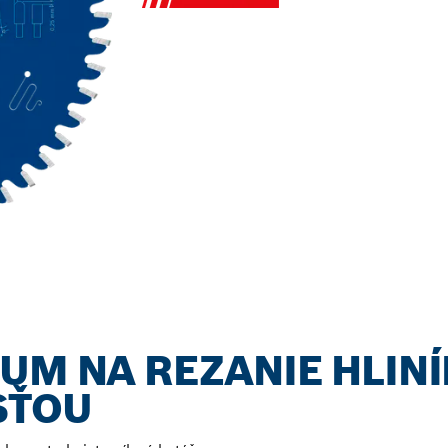
UM NA REZANIE HLINÍ
SŤOU