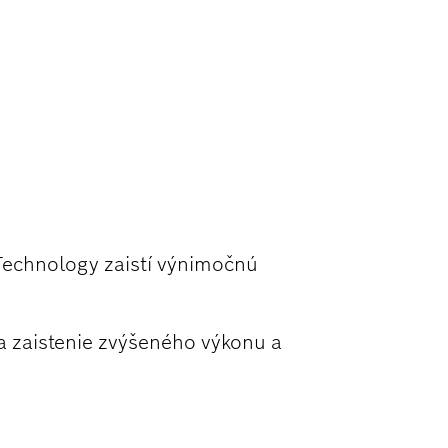
INÍKA
Technology zaistí výnimočnú
a zaistenie zvýšeného výkonu a