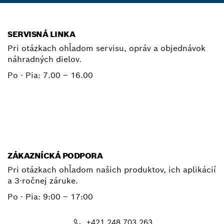
SERVISNÁ LINKA
Pri otázkach ohľadom servisu, opráv a objednávok
náhradných dielov.
Po - Pia:
7.00 – 16.00
+ 421 2 487 03800
E-mail
ZÁKAZNÍCKÁ PODPORA
Pri otázkach ohľadom našich produktov, ich aplikácií
a 3-ročnej záruke.
Po - Pia:
9:00 – 17:00
+421 248 703 263