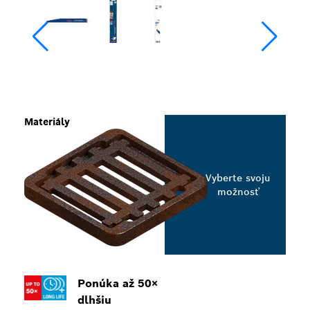
Materiály
Vyberte svoju
možnosť
Ponúka až 50×
dlhšiu