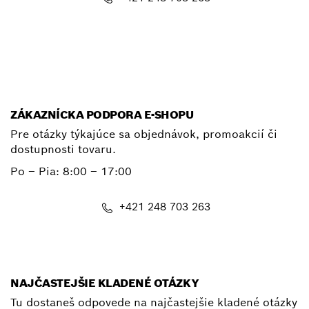
E-mail
ZÁKAZNÍCKA PODPORA E-SHOPU
Pre otázky týkajúce sa objednávok, promoakcií či
dostupnosti tovaru.
Po – Pia: 8:00 – 17:00
+421 248 703 263
shop@bosch.com
NAJČASTEJŠIE KLADENÉ OTÁZKY
Tu dostaneš odpovede na najčastejšie kladené otázky