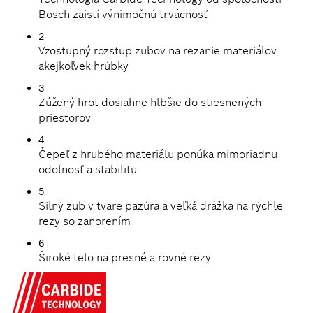
Bosch zaistí výnimočnú trvácnosť
2
Vzostupný rozstup zubov na rezanie materiálov
akejkoľvek hrúbky
3
Zúžený hrot dosiahne hlbšie do stiesnených
priestorov
4
Čepeľ z hrubého materiálu ponúka mimoriadnu
odolnosť a stabilitu
5
Silný zub v tvare pazúra a veľká drážka na rýchle
rezy so zanorením
6
Široké telo na presné a rovné rezy