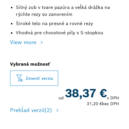
Silný zub v tvare pazúra a veľká drážka na
rýchle rezy so zanorením
Široké telo na presné a rovné rezy
Vhodná pre chvostové píly s S-stopkou
View more
Vybraná možnosť
Zmeniť verziu
38,37 €
od
s DPH
31,20 €
bez DPH
Prehľad verzií
(2)