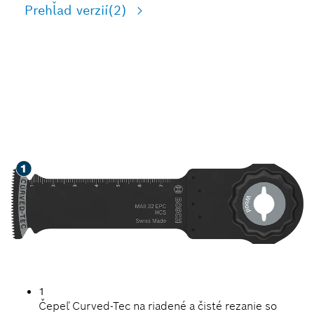
Prehľad verzií
(2)
RÝCHLE REZANIE DREVA
1
Čepeľ Curved-Tec na riadené a čisté rezanie so