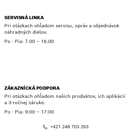
SERVISNÁ LINKA
Pri otázkach ohľadom servisu, opráv a objednávok
náhradných dielov.
Po - Pia:
7.00 – 16.00
+ 421 2 487 03800
E-mail
ZÁKAZNÍCKÁ PODPORA
Pri otázkach ohľadom našich produktov, ich aplikácií
a 3-ročnej záruke.
Po - Pia:
9:00 – 17:00
+421 248 703 263