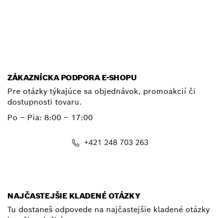
E-mail
ZÁKAZNÍCKA PODPORA E-SHOPU
Pre otázky týkajúce sa objednávok, promoakcií či
dostupnosti tovaru.
Po – Pia: 8:00 – 17:00
+421 248 703 263
shop@bosch.com
NAJČASTEJŠIE KLADENÉ OTÁZKY
Tu dostaneš odpovede na najčastejšie kladené otázky