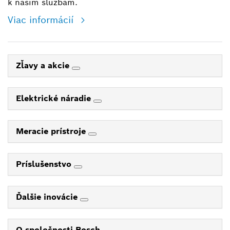
k našim službám.
Viac informácií
Zľavy a akcie
Elektrické náradie
Meracie prístroje
Príslušenstvo
Ďalšie inovácie
O spoločnosti Bosch