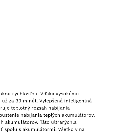
sokou rýchlosťou. Vďaka vysokému
už za 39 minút. Vylepšená inteligentná
ruje teplotný rozsah nabíjania
pustenie nabíjania teplých akumulátorov,
h akumulátorov. Táto ultrarýchla
ať spolu s akumulátormi. Všetko v na