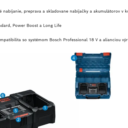
 nabíjanie, preprava a skladovane nabíjačky a akumulátorov v k
ndard, Power Boost a Long Life
mpatibilita so systémom Bosch Professional 18 V a alianciou v