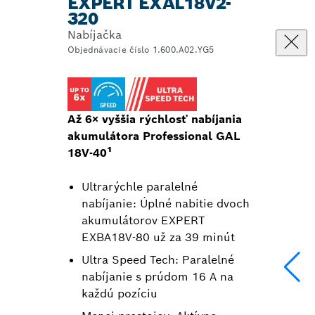
EXPERT EXAL18V2-
320
Nabíjačka
Objednávacie číslo 1.600.A02.YG5
Až 6× vyššia rýchlosť nabíjania
akumulátora Professional GAL
18V-40¹
Ultrarýchle paralelné
nabíjanie: Úplné nabitie dvoch
akumulátorov EXPERT
EXBA18V-80 už za 39 minút
Ultra Speed Tech: Paralelné
nabíjanie s prúdom 16 A na
každú pozíciu