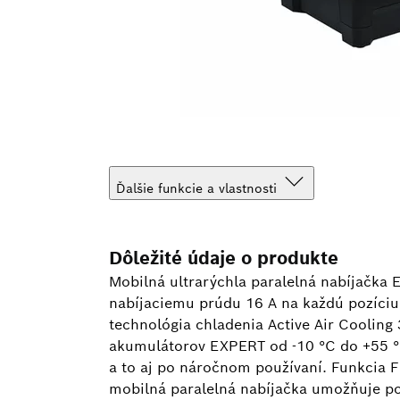
Ďalšie funkcie a vlastnosti
Dôležité údaje o produkte
Mobilná ultrarýchla paralelná nabíjačk
nabíjaciemu prúdu 16 A na každú pozíciu
technológia chladenia Active Air Cooling
akumulátorov EXPERT od -10 °C do +55 °C
a to aj po náročnom používaní. Funkcia 
mobilná paralelná nabíjačka umožňuje poh