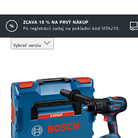
ZĽAVA 10 % NA PRVÝ NÁKUP
Po registrácii zadaj na pokladni kód VITAJ10.
Vybrať verziu
Tvoj výber