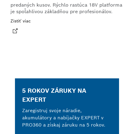
predaných kusov. Rýchlo rastúca 18V platforma
je spoľahlivou základňou pre profesionálov.
Zistiť viac
5 ROKOV ZÁRUKY NA
EXPERT
Zaregistruj svoje náradie,
akumulátory a nabíjačky EXPERT v
PRO360 a získaj záruku na 5 rokov.