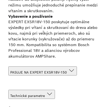
režimu umožňuje jednoduché prepínanie medzi
vŕtaním a skrutkovaním.
Vybavenie a používanie
EXPERT EXSR18V-150 poskytuje optimálne
výsledky pri vŕtaní a skrutkovaní do dreva alebo
kovu, najmä pri veľkých priemeroch, ako sú
vŕtacie korunky (vykružovače) až do priemeru
150 mm. Kompatibilita so systémom Bosch
Professional 18V a alianciou výrobcov
akumulátorov AMPShare.
PASUJE NA EXPERT EXSR18V-150
Technické parametre