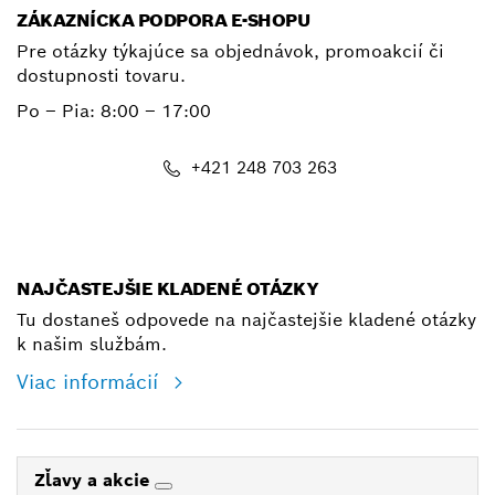
ZÁKAZNÍCKA PODPORA E-SHOPU
Pre otázky týkajúce sa objednávok, promoakcií či
dostupnosti tovaru.
Po – Pia: 8:00 – 17:00
+421 248 703 263
shop@bosch.com
NAJČASTEJŠIE KLADENÉ OTÁZKY
Tu dostaneš odpovede na najčastejšie kladené otázky
k našim službám.
Viac informácií
Zľavy a akcie