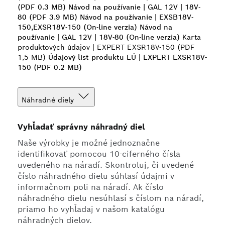
(PDF 0.3 MB)
Návod na používanie | GAL 12V | 18V-
80 (PDF 3.9 MB)
Návod na používanie | EXSB18V-
150,EXSR18V-150 (On-line verzia)
Návod na
používanie | GAL 12V | 18V-80 (On-line verzia)
Karta
produktových údajov | EXPERT EXSR18V-150 (PDF
1,5 MB)
Údajový list produktu EÚ | EXPERT EXSR18V-
150 (PDF 0.2 MB)
Náhradné diely
Vyhľadať správny náhradný diel
Naše výrobky je možné jednoznačne
identifikovať pomocou 10-ciferného čísla
uvedeného na náradí. Skontroluj, či uvedené
číslo náhradného dielu súhlasí údajmi v
informačnom poli na náradí. Ak číslo
náhradného dielu nesúhlasí s číslom na náradí,
priamo ho vyhľadaj v našom katalógu
náhradných dielov.