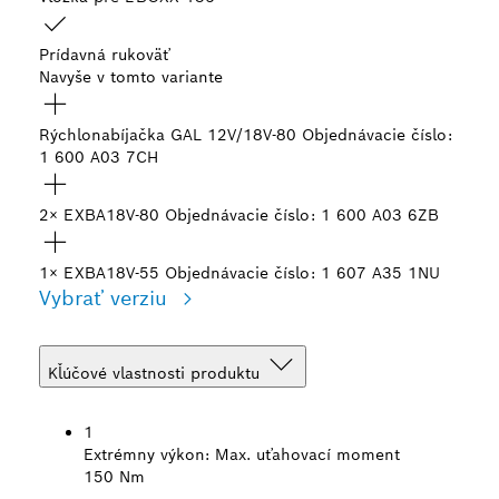
Prídavná rukoväť
Navyše v tomto variante
Rýchlonabíjačka GAL 12V/18V-80
Objednávacie číslo:
1 600 A03 7CH
2× EXBA18V-80
Objednávacie číslo: 1 600 A03 6ZB
1× EXBA18V-55
Objednávacie číslo: 1 607 A35 1NU
Vybrať verziu
Kľúčové vlastnosti produktu
1
Extrémny výkon:
Max. uťahovací moment
150 Nm