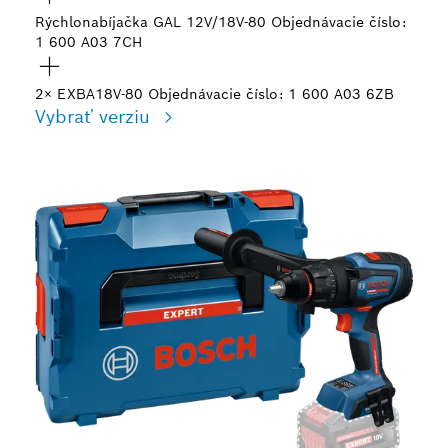
Rýchlonabíjačka GAL 12V/18V-80
Objednávacie číslo:
1 600 A03 7CH
2× EXBA18V-80
Objednávacie číslo: 1 600 A03 6ZB
Vybrať verziu
Tvoj výber