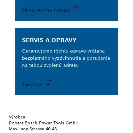
ZÍSKAJ EXTRA ZÁRUKU
SERVIS A OPRAVY
Garantujeme rýchlu opravu vrátane
bezplatného vyzdvihnutia a doručenia
na tebou zvolenú adresu
Zistiť viac
Výrobca:
Robert Bosch Power Tools GmbH
Max-Lang-Strasse 40-46