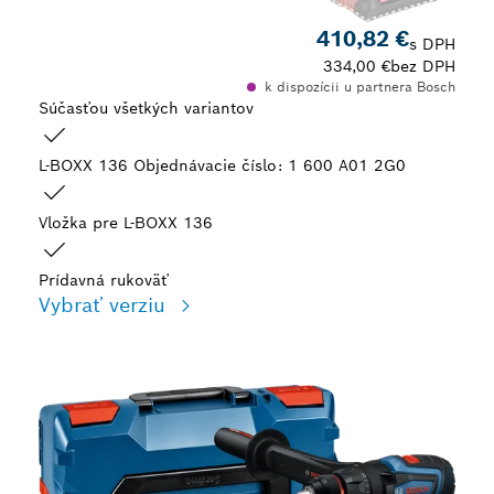
410,82 €
s DPH
334,00 €
bez DPH
k dispozícii u partnera Bosch
Súčasťou všetkých variantov
L-BOXX 136
Objednávacie číslo: 1 600 A01 2G0
Vložka pre L-BOXX 136
Prídavná rukoväť
Vybrať verziu
Tvoj výber