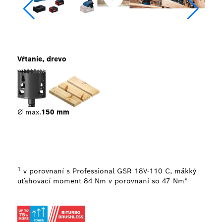
Vŕtanie, drevo
Ø max.
150 mm
1
v porovnaní s Professional GSR 18V-110 C, mäkký
uťahovací moment 84 Nm v porovnaní so 47 Nm*