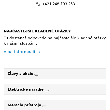
+421 248 703 263
shop@bosch.com
NAJČASTEJŠIE KLADENÉ OTÁZKY
Tu dostaneš odpovede na najčastejšie kladené otázky
k našim službám.
Viac informácií
Zľavy a akcie
Elektrické náradie
Meracie prístroje