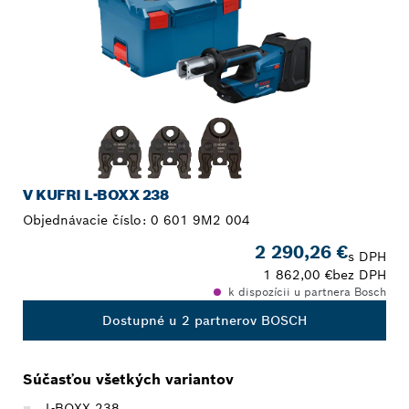
V KUFRI L-BOXX 238
Objednávacie číslo:
0 601 9M2 004
2 290,26 €
s DPH
1 862,00 €
bez DPH
k dispozícii u partnera Bosch
Dostupné u 2 partnerov BOSCH
Súčasťou všetkých variantov
L-BOXX 238