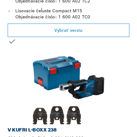
Objednávacie číslo: 1 600 A02 TC2
Lisovacie čeľuste Compact M15
Objednávacie číslo: 1 600 A02 TC0
Vybrať verziu
TVOJ VÝBER
V KUFRI L-BOXX 238