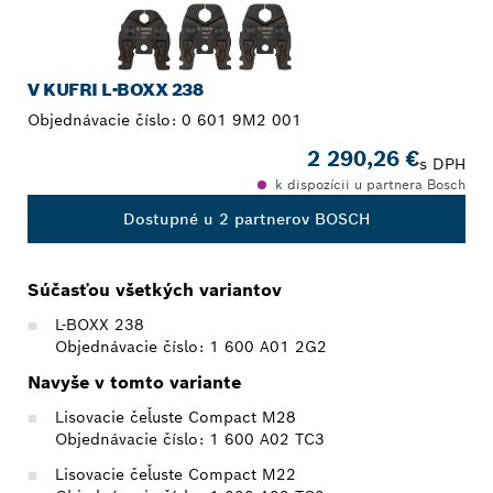
V KUFRI L-BOXX 238
Objednávacie číslo:
0 601 9M2 001
2 290,26 €
s DPH
k dispozícii u partnera Bosch
Dostupné u 2 partnerov BOSCH
Súčasťou všetkých variantov
L-BOXX 238
Objednávacie číslo: 1 600 A01 2G2
Navyše v tomto variante
Lisovacie čeľuste Compact M28
Objednávacie číslo: 1 600 A02 TC3
Lisovacie čeľuste Compact M22