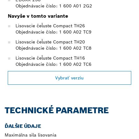
Objednávacie číslo: 1 600 A01 2G2
Navyše v tomto variante
Lisovacie čeľuste Compact TH26
Objednávacie číslo: 1 600 A02 TC9
Lisovacie čeľuste Compact TH20
Objednávacie číslo: 1 600 A02 TC8
Lisovacie čeľuste Compact TH16
Objednávacie číslo: 1 600 A02 TC6
Vybrať verziu
TECHNICKÉ PARAMETRE
ĎALŠIE ÚDAJE
Maximálna sila lisovania