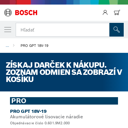
Späť
Hľadať
...
PRO GPT 18V-19
ZÍSKAJ DARČEK K NÁKUPU.
ZOZNAM ODMIEN SA ZOBRAZÍ V
KOŠÍKU
PRO
PRO GPT 18V-19
Akumulátorové lisovacie náradie
Objednávacie číslo 0.601.9M2.000