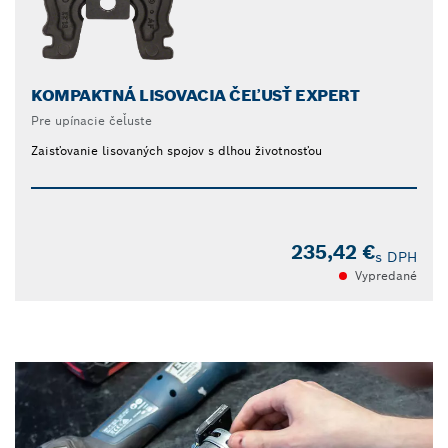
KOMPAKTNÁ LISOVACIA ČEĽUSŤ EXPERT
Pre upínacie čeľuste
Zaisťovanie lisovaných spojov s dlhou životnosťou
235,42 €
s DPH
Vypredané