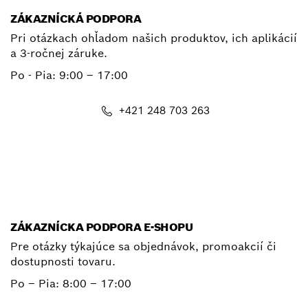
ZÁKAZNÍCKÁ PODPORA
Pri otázkach ohľadom našich produktov, ich aplikácií
a 3-ročnej záruke.
Po - Pia:
9:00 – 17:00
+421 248 703 263
E-mail
ZÁKAZNÍCKA PODPORA E-SHOPU
Pre otázky týkajúce sa objednávok, promoakcií či
dostupnosti tovaru.
Po – Pia: 8:00 – 17:00