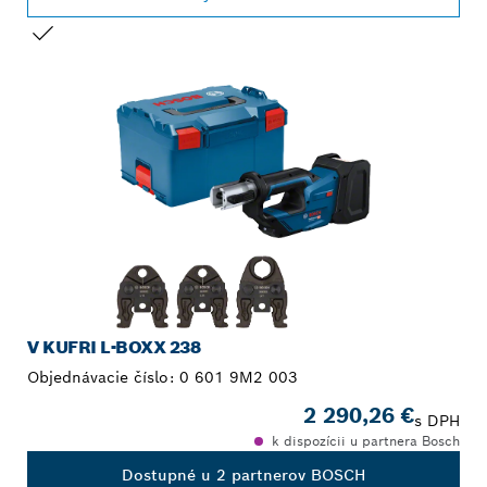
TVOJ VÝBER
V KUFRI L-BOXX 238
Objednávacie číslo:
0 601 9M2 003
2 290,26 €
s DPH
k dispozícii u partnera Bosch
Dostupné u 2 partnerov BOSCH