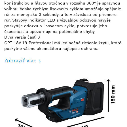
konštrukciou a hlavou otočnou v rozsahu 360° je správnou
voľbou. Vďaka rýchlym lisovacím cyklom umožňuje spájanie
rúr za menej ako 3 sekundy, a to v závislosti od priemeru
rúr. Stavový indikátor LED s vizuálnou odozvou navyše
poskytuje odozvu o lisovacom cykle, potvrdzuje jeho
úspešnosť a upozorňuje na potenciálne chyby.
Dlhá verzia časť 3
GPT 18V-19 Professional má jedinečné riešenie krytu, ktoré
poskytne vášmu akumulátoru najlepšiu ochranu.
Zobraziť viac