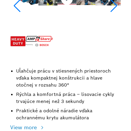
Uľahčuje prácu v stiesnených priestoroch
vďaka kompaktnej konštrukcii a hlave
otočnej v rozsahu 360°
Rýchla a komfortná práca – lisovacie cykly
trvajúce menej než 3 sekundy
Praktické a odolné náradie vďaka
ochrannému krytu akumulátora
View more