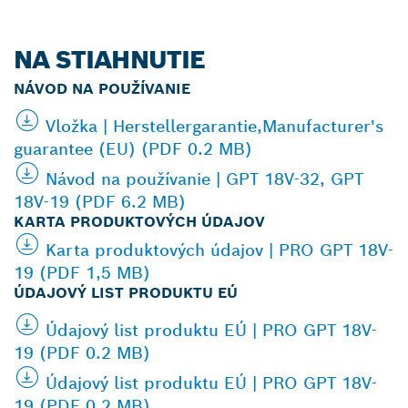
NA STIAHNUTIE
NÁVOD NA POUŽÍVANIE
Vložka | Herstellergarantie,Manufacturer's
guarantee (EU) (PDF 0.2 MB)
Návod na používanie | GPT 18V-32, GPT
18V-19 (PDF 6.2 MB)
KARTA PRODUKTOVÝCH ÚDAJOV
Karta produktových údajov | PRO GPT 18V-
19 (PDF 1,5 MB)
ÚDAJOVÝ LIST PRODUKTU EÚ
Údajový list produktu EÚ | PRO GPT 18V-
19 (PDF 0.2 MB)
Údajový list produktu EÚ | PRO GPT 18V-
19 (PDF 0.2 MB)