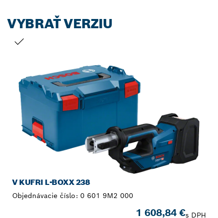
VYBRAŤ VERZIU
TVOJ VÝBER
V KUFRI L-BOXX 238
Objednávacie číslo:
0 601 9M2 000
1 608,84 €
s DPH