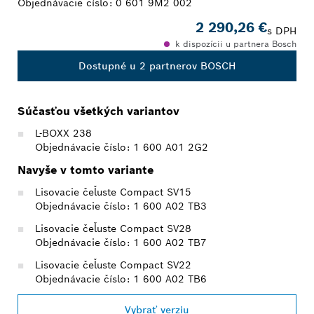
Objednávacie číslo:
0 601 9M2 002
2 290,26 €
s DPH
k dispozícii u partnera Bosch
Dostupné u 2 partnerov BOSCH
Súčasťou všetkých variantov
L-BOXX 238
Objednávacie číslo: 1 600 A01 2G2
Navyše v tomto variante
Lisovacie čeľuste Compact SV15
Objednávacie číslo: 1 600 A02 TB3
Lisovacie čeľuste Compact SV28
Objednávacie číslo: 1 600 A02 TB7
Lisovacie čeľuste Compact SV22
Objednávacie číslo: 1 600 A02 TB6
Vybrať verziu