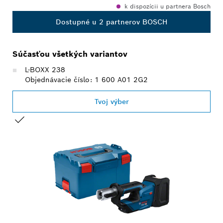
k dispozícii u partnera Bosch
Dostupné u 2 partnerov BOSCH
Súčasťou všetkých variantov
L-BOXX 238
Objednávacie číslo: 1 600 A01 2G2
Tvoj výber
TVOJ VÝBER