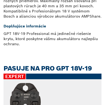
rôznych priemerov. Maximálny rozsah lisovania pri
plastových rúrach je 40 mm a 35 mm pri kovoch.
Kompatibilné s Profesionálnym 18 V systémom
Bosch a alianciou výrobcov akumulátorov AMPShare.
Doplňujúce informácie
GPT 18V-19 Professional má jedinečné riešenie
krytu, ktoré poskytne vášmu akumulátoru najlepšiu
ochranu.
PASUJE NA PRO GPT 18V-19
EXPERT