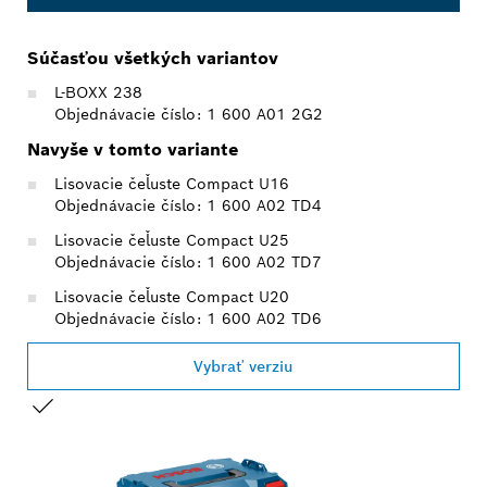
Súčasťou všetkých variantov
L-BOXX 238
Objednávacie číslo: 1 600 A01 2G2
Navyše v tomto variante
Lisovacie čeľuste Compact U16
Objednávacie číslo: 1 600 A02 TD4
Lisovacie čeľuste Compact U25
Objednávacie číslo: 1 600 A02 TD7
Lisovacie čeľuste Compact U20
Objednávacie číslo: 1 600 A02 TD6
Vybrať verziu
TVOJ VÝBER