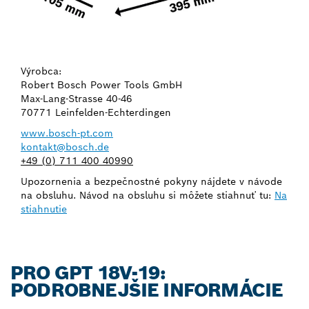
Výrobca:
Robert Bosch Power Tools GmbH
Max-Lang-Strasse 40-46
70771 Leinfelden-Echterdingen
www.bosch-pt.com
kontakt@bosch.de
+49 (0) 711 400 40990
Upozornenia a bezpečnostné pokyny nájdete v návode
na obsluhu. Návod na obsluhu si môžete stiahnuť tu:
Na
stiahnutie
PRO GPT 18V-19:
PODROBNEJŠIE INFORMÁCIE