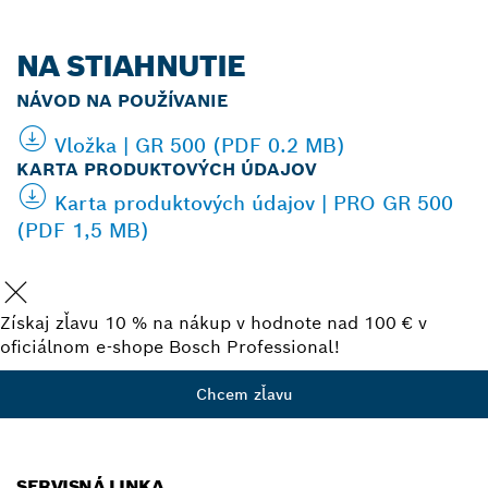
NA STIAHNUTIE
NÁVOD NA POUŽÍVANIE
Vložka | GR 500 (PDF 0.2 MB)
KARTA PRODUKTOVÝCH ÚDAJOV
Karta produktových údajov | PRO GR 500
(PDF 1,5 MB)
Získaj zľavu 10 % na nákup v hodnote nad 100 € v
oficiálnom e-shope Bosch Professional!
Chcem zľavu
SERVISNÁ LINKA