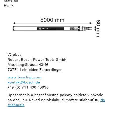
Materiál
Hliník
Výrobca:
Robert Bosch Power Tools GmbH
Max-Lang-Strasse 40-46
70771 Leinfelden-Echterdingen
www.bosch-pt.com
kontakt@bosch.de
+49 (0) 711 400 40990
Upozornenia a bezpečnostné pokyny nájdete v návode
na obsluhu. Návod na obsluhu si môžete stiahnuť tu:
Na
stiahnutie