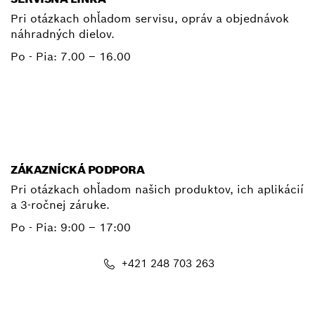
Pri otázkach ohľadom servisu, opráv a objednávok
náhradných dielov.
Po - Pia:
7.00 – 16.00
+ 421 2 487 03800
E-mail
ZÁKAZNÍCKÁ PODPORA
Pri otázkach ohľadom našich produktov, ich aplikácií
a 3-ročnej záruke.
Po - Pia:
9:00 – 17:00
+421 248 703 263
E-mail