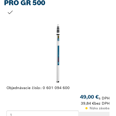
PRO GR 500
TVOJ VÝBER
Objednávacie číslo:
0 601 094 600
49,00 €
s DPH
39,84 €
bez DPH
Nízka zásoba