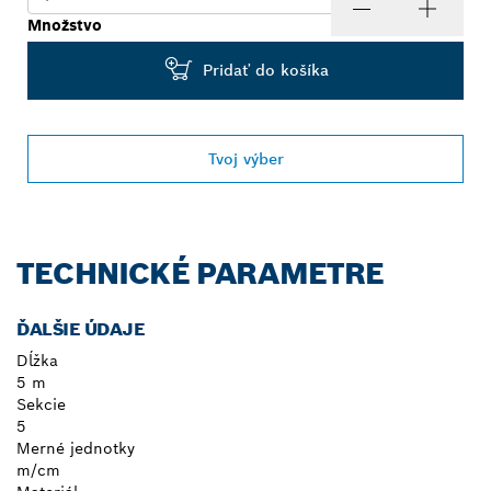
Množstvo
Pridať do košíka
Tvoj výber
TECHNICKÉ PARAMETRE
ĎALŠIE ÚDAJE
Dĺžka
5 m
Sekcie
5
Merné jednotky
m/cm