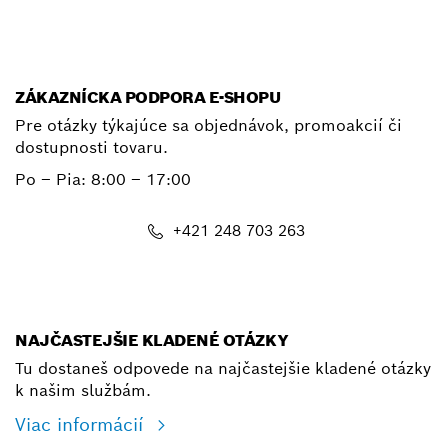
ZÁKAZNÍCKA PODPORA E-SHOPU
Pre otázky týkajúce sa objednávok, promoakcií či
dostupnosti tovaru.
Po – Pia: 8:00 – 17:00
+421 248 703 263
shop@bosch.com
NAJČASTEJŠIE KLADENÉ OTÁZKY
Tu dostaneš odpovede na najčastejšie kladené otázky
k našim službám.
Viac informácií