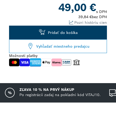
49,00 €
s DPH
39,84 €
bez DPH
Pozri históriu cien
Pridať do košíka
Vyhľadať miestneho predajcu
Možnosti platby
ZĽAVA 10 % NA PRVÝ NÁKUP
Po registrácii zadaj na pokladni kód VITAJ10.