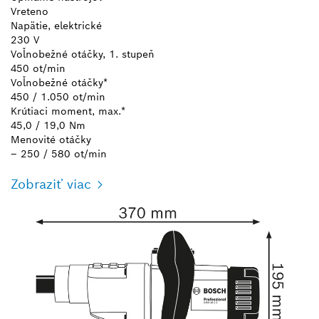
Vreteno
Napätie, elektrické
230 V
Voľnobežné otáčky, 1. stupeň
450 ot/min
Voľnobežné otáčky*
450 / 1.050 ot/min
Krútiaci moment, max.*
45,0 / 19,0 Nm
Menovité otáčky
– 250 / 580 ot/min
Zobraziť viac