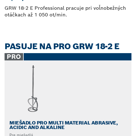
GRW 18-2 E Professional pracuje pri voľnobežných
otáčkach až 1 050 ot/min.
PASUJE NA PRO GRW 18-2 E
PRO
MIEŠADLO PRO MULTI MATERIAL ABRASIVE,
ACIDIC AND ALKALINE
Pre miešadlá