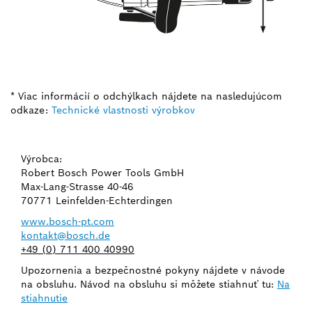
* Viac informácií o odchýlkach nájdete na nasledujúcom
odkaze:
Technické vlastnosti výrobkov
Výrobca:
Robert Bosch Power Tools GmbH
Max-Lang-Strasse 40-46
70771 Leinfelden-Echterdingen
www.bosch-pt.com
kontakt@bosch.de
+49 (0) 711 400 40990
Upozornenia a bezpečnostné pokyny nájdete v návode
na obsluhu. Návod na obsluhu si môžete stiahnuť tu:
Na
stiahnutie