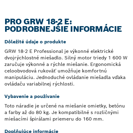
PRO GRW 18-2 E:
PODROBNEJŠIE INFORMÁCIE
Dôležité údaje o produkte
GRW 18-2 E Professional je výkonné elektrické
dvojrýchlostné miešadlo. Silný motor triedy 1 600 W
zaručuje výkonné a rýchle miešanie. Ergonomická
celoobvodová rukoväť umožňuje komfortnú
manipuláciu. Jednoduché ovládanie miešadla vďaka
ovládaču variabilnej rýchlosti.
Vybavenie a používanie
Toto náradie je určené na miešanie omietky, betónu
a farby až do 80 kg. Je kompatibilné s rozličnými
miešacími špirálami priemeru do 160 mm.
Doplňujúce informácie