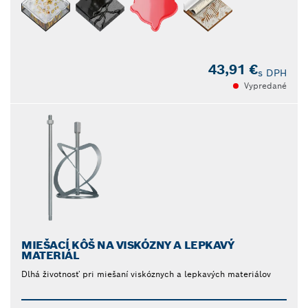
43,91 €
s DPH
Vypredané
MIEŠACÍ KÔŠ NA VISKÓZNY A LEPKAVÝ
MATERIÁL
Dlhá životnosť pri miešaní viskóznych a lepkavých materiálov