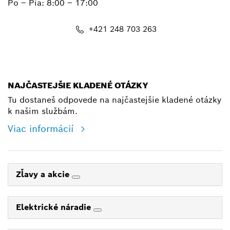
Po – Pia: 8:00 – 17:00
+421 248 703 263
shop@bosch.com
NAJČASTEJŠIE KLADENÉ OTÁZKY
Tu dostaneš odpovede na najčastejšie kladené otázky
k našim službám.
Viac informácií
Zľavy a akcie
Elektrické náradie