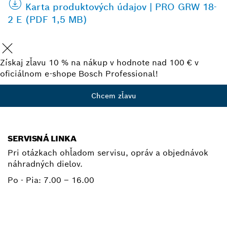
Karta produktových údajov | PRO GRW 18-
2 E (PDF 1,5 MB)
Získaj zľavu 10 % na nákup v hodnote nad 100 € v
oficiálnom e-shope Bosch Professional!
Chcem zľavu
SERVISNÁ LINKA
Pri otázkach ohľadom servisu, opráv a objednávok
náhradných dielov.
Po - Pia:
7.00 – 16.00
+ 421 2 487 03800