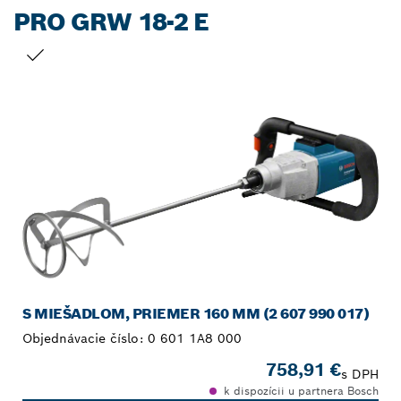
PRO GRW 18-2 E
TVOJ VÝBER
S MIEŠADLOM, PRIEMER 160 MM (2 607 990 017)
Objednávacie číslo:
0 601 1A8 000
758,91 €
s DPH
k dispozícii u partnera Bosch