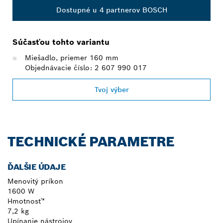
Dostupné u 4 partnerov BOSCH
Súčasťou tohto variantu
Miešadlo, priemer 160 mm
Objednávacie číslo: 2 607 990 017
Tvoj výber
TECHNICKÉ PARAMETRE
ĎALŠIE ÚDAJE
Menovitý príkon
1600 W
Hmotnosť*
7,2 kg
Upínanie nástrojov