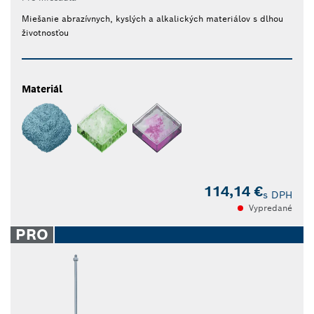
Miešanie abrazívnych, kyslých a alkalických materiálov s dlhou
životnosťou
Materiál
114,14 €
s DPH
Vypredané
PRO