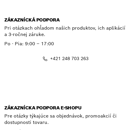
E-mail
ZÁKAZNÍCKÁ PODPORA
Pri otázkach ohľadom našich produktov, ich aplikácií
a 3-ročnej záruke.
Po - Pia:
9:00 – 17:00
+421 248 703 263
E-mail
ZÁKAZNÍCKA PODPORA E-SHOPU
Pre otázky týkajúce sa objednávok, promoakcií či
dostupnosti tovaru.