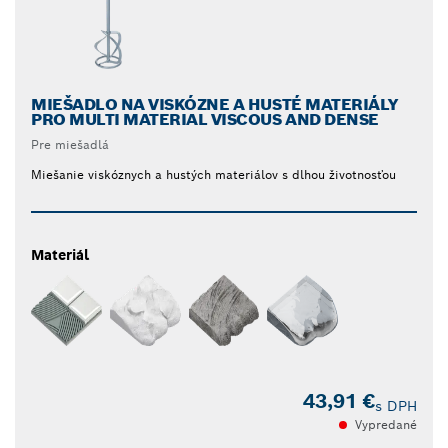
MIEŠADLO NA VISKÓZNE A HUSTÉ MATERIÁLY
PRO MULTI MATERIAL VISCOUS AND DENSE
Pre miešadlá
Miešanie viskóznych a hustých materiálov s dlhou životnosťou
Materiál
43,91 €
s DPH
Vypredané