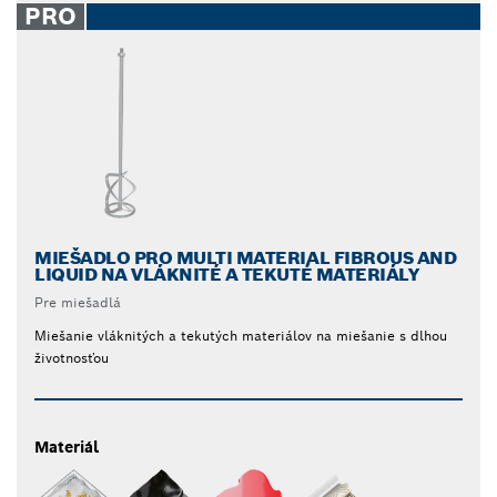
PRO
MIEŠADLO PRO MULTI MATERIAL FIBROUS AND
LIQUID NA VLÁKNITÉ A TEKUTÉ MATERIÁLY
Pre miešadlá
Miešanie vláknitých a tekutých materiálov na miešanie s dlhou
životnosťou
Materiál