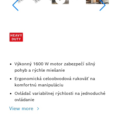
Výkonný 1600 W motor zabezpečí silný
pohyb a rýchle miešanie
Ergonomická celoobvodová rukoväť na
komfortnú manipuláciu
Ovládač variabilnej rýchlosti na jednoduché
ovládanie
View more