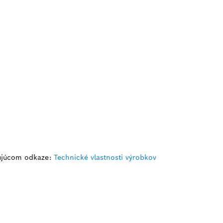
dujúcom odkaze:
Technické vlastnosti výrobkov