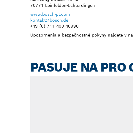
70771 Leinfelden-Echterdingen
www.bosch-pt.com
kontakt@bosch.de
+49 (0) 711 400 40990
Upozornenia a bezpečnostné pokyny nájdete v ná
PASUJE NA PRO 