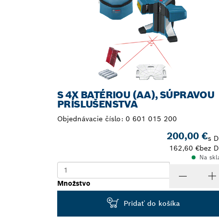
S 4X BATÉRIOU (AA), SÚPRAVOU
PRÍSLUŠENSTVA
Objednávacie číslo:
0 601 015 200
200,00 €
s 
162,60 €
bez 
Na skl
Množstvo
Pridať do košíka