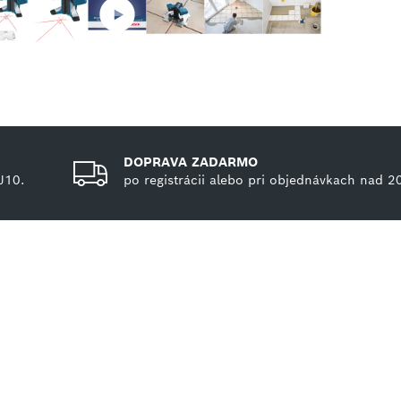
DOPRAVA ZADARMO
J10.
po registrácii alebo pri objednávkach nad 2