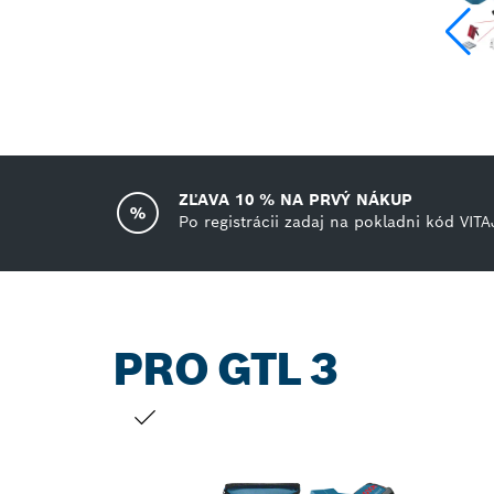
ZĽAVA 10 % NA PRVÝ NÁKUP
Po registrácii zadaj na pokladni kód VITA
PRO GTL 3
TVOJ VÝBER