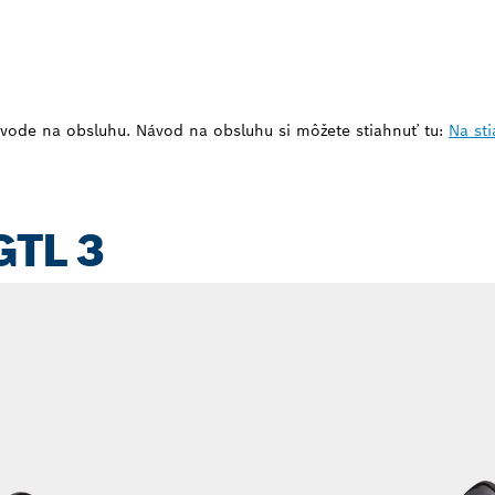
vode na obsluhu. Návod na obsluhu si môžete stiahnuť tu:
Na sti
GTL 3