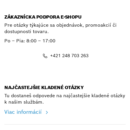
ZÁKAZNÍCKA PODPORA E-SHOPU
Pre otázky týkajúce sa objednávok, promoakcií či
dostupnosti tovaru.
Po – Pia: 8:00 – 17:00
+421 248 703 263
shop@bosch.com
NAJČASTEJŠIE KLADENÉ OTÁZKY
Tu dostaneš odpovede na najčastejšie kladené otázky
k našim službám.
Viac informácií