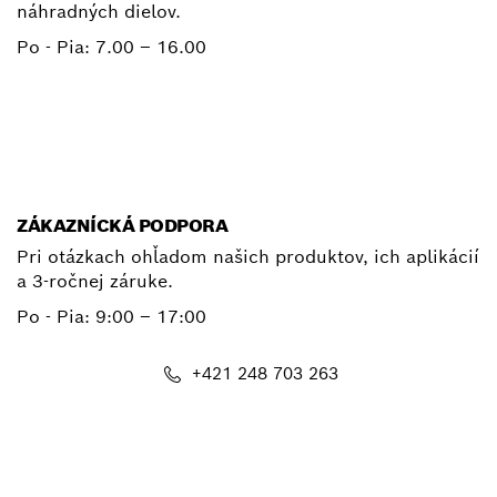
náhradných dielov.
Po - Pia:
7.00 – 16.00
+ 421 2 487 03800
E-mail
ZÁKAZNÍCKÁ PODPORA
Pri otázkach ohľadom našich produktov, ich aplikácií
a 3-ročnej záruke.
Po - Pia:
9:00 – 17:00
+421 248 703 263
E-mail