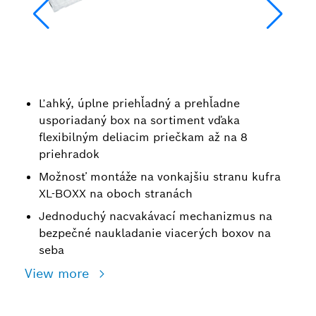
Ľahký, úplne priehľadný a prehľadne
usporiadaný box na sortiment vďaka
flexibilným deliacim priečkam až na 8
priehradok
Možnosť montáže na vonkajšiu stranu kufra
XL-BOXX na oboch stranách
Jednoduchý nacvakávací mechanizmus na
bezpečné naukladanie viacerých boxov na
seba
View more