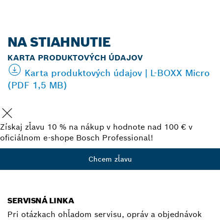
NA STIAHNUTIE
KARTA PRODUKTOVÝCH ÚDAJOV
Karta produktových údajov | L-BOXX Micro
(PDF 1,5 MB)
Získaj zľavu 10 % na nákup v hodnote nad 100 € v
oficiálnom e-shope Bosch Professional!
Chcem zľavu
SERVISNÁ LINKA
Pri otázkach ohľadom servisu, opráv a objednávok