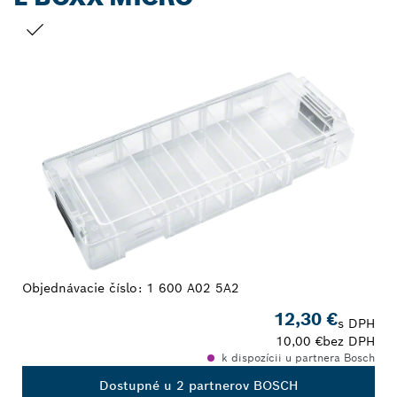
TVOJ VÝBER
Objednávacie číslo:
1 600 A02 5A2
12,30 €
s DPH
10,00 €
bez DPH
k dispozícii u partnera Bosch
Dostupné u 2 partnerov BOSCH