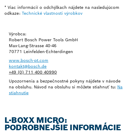
* Viac informácií o odchýlkach nájdete na nasledujúcom
odkaze:
Technické vlastnosti výrobkov
Výrobca:
Robert Bosch Power Tools GmbH
Max-Lang-Strasse 40-46
70771 Leinfelden-Echterdingen
www.bosch-pt.com
kontakt@bosch.de
+49 (0) 711 400 40990
Upozornenia a bezpečnostné pokyny nájdete v návode
na obsluhu. Návod na obsluhu si môžete stiahnuť tu:
Na
stiahnutie
L-BOXX MICRO:
PODROBNEJŠIE INFORMÁCIE