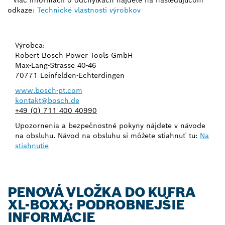
odkaze:
Technické vlastnosti výrobkov
Výrobca:
Robert Bosch Power Tools GmbH
Max-Lang-Strasse 40-46
70771 Leinfelden-Echterdingen
www.bosch-pt.com
kontakt@bosch.de
+49 (0) 711 400 40990
Upozornenia a bezpečnostné pokyny nájdete v návode
na obsluhu. Návod na obsluhu si môžete stiahnuť tu:
Na
stiahnutie
PENOVÁ VLOŽKA DO KUFRA
XL-BOXX: PODROBNEJŠIE
INFORMÁCIE