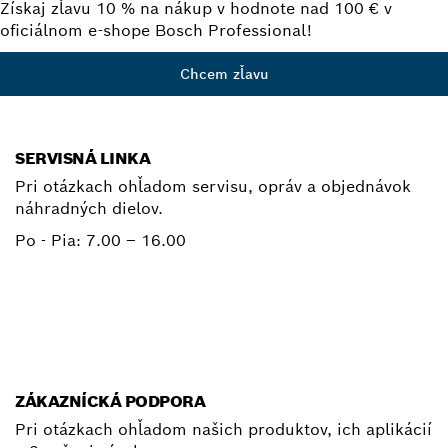
Získaj zľavu 10 % na nákup v hodnote nad 100 € v
oficiálnom e-shope Bosch Professional!
Chcem zľavu
SERVISNÁ LINKA
Pri otázkach ohľadom servisu, opráv a objednávok
náhradných dielov.
Po - Pia:
7.00 – 16.00
+ 421 2 487 03800
E-mail
ZÁKAZNÍCKÁ PODPORA
Pri otázkach ohľadom našich produktov, ich aplikácií