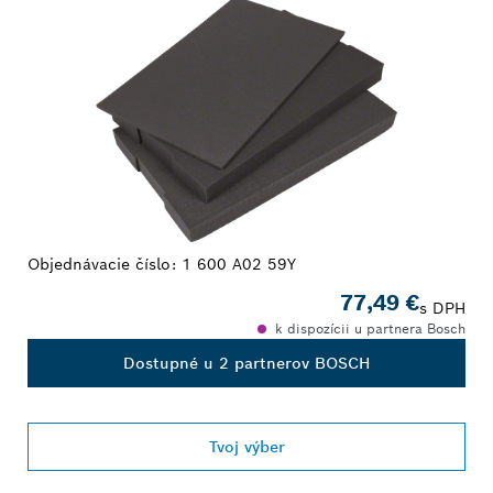
Objednávacie číslo:
1 600 A02 59Y
77,49 €
s DPH
k dispozícii u partnera Bosch
Dostupné u 2 partnerov BOSCH
Tvoj výber