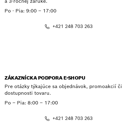
a 3-ročnej záruke.
Po - Pia:
9:00 – 17:00
+421 248 703 263
E-mail
ZÁKAZNÍCKA PODPORA E-SHOPU
Pre otázky týkajúce sa objednávok, promoakcií či
dostupnosti tovaru.
Po – Pia: 8:00 – 17:00
+421 248 703 263