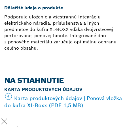
Dôležité údaje o produkte
Podporuje uloženie a všestrannú integráciu
elektrického náradia, príslušenstva a iných
predmetov do kufra XL-BOXX vďaka dvojvrstvovej
perforovanej penovej hmote. Integrované dno
z penového materiálu zaručuje optimálnu ochranu
celého obsahu.
NA STIAHNUTIE
KARTA PRODUKTOVÝCH ÚDAJOV
Karta produktových údajov | Penová vložka
do kufra XL-Boxx (PDF 1,5 MB)