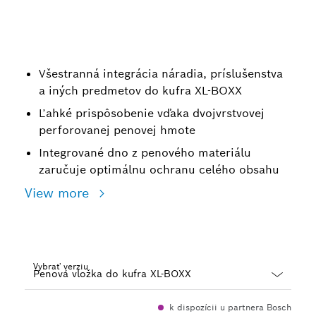
Všestranná integrácia náradia, príslušenstva
a iných predmetov do kufra XL-BOXX
Ľahké prispôsobenie vďaka dvojvrstvovej
perforovanej penovej hmote
Integrované dno z penového materiálu
zaručuje optimálnu ochranu celého obsahu
View more
Vybrať verziu
Dropdown
k dispozícii u partnera Bosch
closed