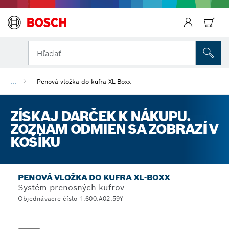
Späť
Hľadať
...
Penová vložka do kufra XL-Boxx
ZÍSKAJ DARČEK K NÁKUPU.
ZOZNAM ODMIEN SA ZOBRAZÍ V
KOŠÍKU
PENOVÁ VLOŽKA DO KUFRA XL-BOXX
Systém prenosných kufrov
Objednávacie číslo 1.600.A02.59Y