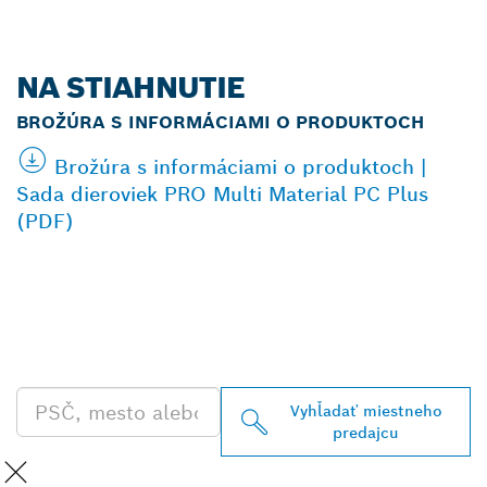
NA STIAHNUTIE
BROŽÚRA S INFORMÁCIAMI O PRODUKTOCH
Brožúra s informáciami o produktoch |
Sada dieroviek PRO Multi Material PC Plus
(PDF)
VYHĽADAŤ NAJBLIŽŠIEHO
PREDAJCU BOSCH
PROFESSIONAL
Vyhľadať miestneho
predajcu