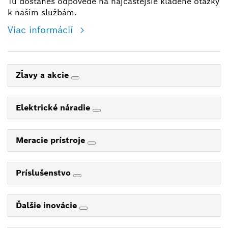
Tu dostaneš odpovede na najčastejšie kladené otázky
k našim službám.
Viac informácií
Zľavy a akcie
Elektrické náradie
Meracie prístroje
Príslušenstvo
Ďalšie inovácie