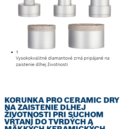
1
Vysokokvalitné diamantové zrná pripájané na
zaistenie dlhej životnosti
KORUNKA PRO CERAMIC DRY
NA ZAISTENIE DLHEJ
ŽIVOTNOSTI PRI SUCHOM
VŔTANÍ DO TVRDÝCH A
MÄKKÝCH KERAMICKÝCH