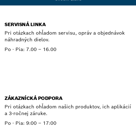
SERVISNÁ LINKA
Pri otázkach ohľadom servisu, opráv a objednávok
náhradných dielov.
Po - Pia:
7.00 – 16.00
+ 421 2 487 03800
E-mail
ZÁKAZNÍCKÁ PODPORA
Pri otázkach ohľadom našich produktov, ich aplikácií
a 3-ročnej záruke.
Po - Pia:
9:00 – 17:00