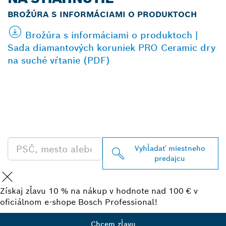
BROŽÚRA S INFORMÁCIAMI O PRODUKTOCH
Brožúra s informáciami o produktoch |
Sada diamantových koruniek PRO Ceramic dry
na suché vŕtanie (PDF)
VYHĽADAŤ NAJBLIŽŠIEHO
PREDAJCU BOSCH
PROFESSIONAL
Vyhľadať miestneho
predajcu
Získaj zľavu 10 % na nákup v hodnote nad 100 € v
oficiálnom e-shope Bosch Professional!
Chcem zľavu