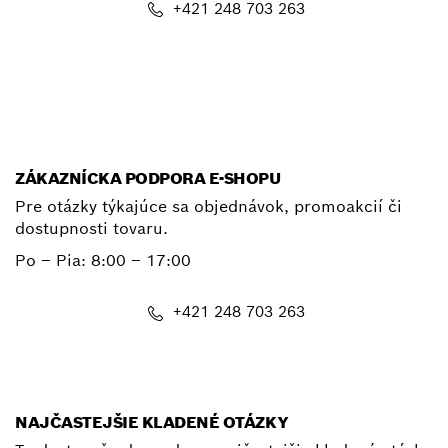
+421 248 703 263
E-mail
ZÁKAZNÍCKA PODPORA E-SHOPU
Pre otázky týkajúce sa objednávok, promoakcií či
dostupnosti tovaru.
Po – Pia: 8:00 – 17:00
+421 248 703 263
shop@bosch.com
NAJČASTEJŠIE KLADENÉ OTÁZKY