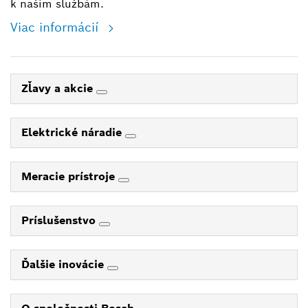
k našim službám.
Viac informácií
Zľavy a akcie
Elektrické náradie
Meracie prístroje
Príslušenstvo
Ďalšie inovácie