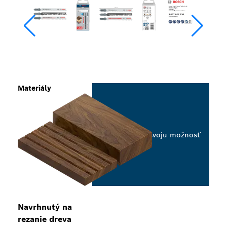
Materiály
Vyberte svoju možnosť
Navrhnutý na
rezanie dreva