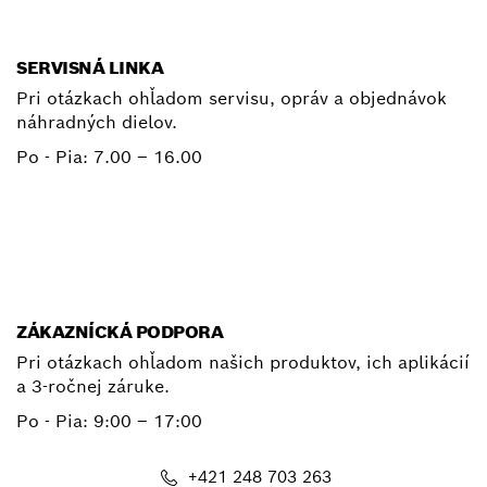
SERVISNÁ LINKA
Pri otázkach ohľadom servisu, opráv a objednávok
náhradných dielov.
Po - Pia:
7.00 – 16.00
+ 421 2 487 03800
E-mail
ZÁKAZNÍCKÁ PODPORA
Pri otázkach ohľadom našich produktov, ich aplikácií
a 3-ročnej záruke.
Po - Pia:
9:00 – 17:00
+421 248 703 263