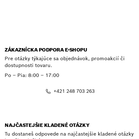
E-mail
ZÁKAZNÍCKA PODPORA E-SHOPU
Pre otázky týkajúce sa objednávok, promoakcií či
dostupnosti tovaru.
Po – Pia: 8:00 – 17:00
+421 248 703 263
shop@bosch.com
NAJČASTEJŠIE KLADENÉ OTÁZKY
Tu dostaneš odpovede na najčastejšie kladené otázky