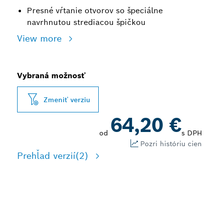
Presné vŕtanie otvorov so špeciálne
navrhnutou strediacou špičkou
View more
Vybraná možnosť
Zmeniť verziu
64,20 €
od
s DPH
Pozri históriu cien
Prehľad verzií
(2)