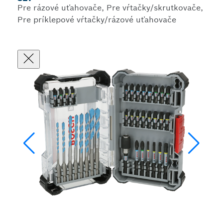
Pre rázové uťahovače, Pre vŕtačky/skrutkovače,
Pre príklepové vŕtačky/rázové uťahovače