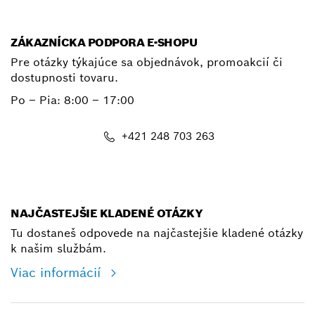
ZÁKAZNÍCKA PODPORA E-SHOPU
Pre otázky týkajúce sa objednávok, promoakcií či
dostupnosti tovaru.
Po – Pia: 8:00 – 17:00
+421 248 703 263
shop@bosch.com
NAJČASTEJŠIE KLADENÉ OTÁZKY
Tu dostaneš odpovede na najčastejšie kladené otázky
k našim službám.
Viac informácií