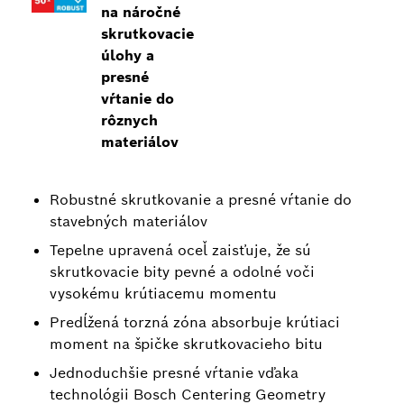
na náročné
skrutkovacie
úlohy a
presné
vŕtanie do
rôznych
materiálov
Robustné skrutkovanie a presné vŕtanie do
stavebných materiálov
Tepelne upravená oceľ zaisťuje, že sú
skrutkovacie bity pevné a odolné voči
vysokému krútiacemu momentu
Predĺžená torzná zóna absorbuje krútiaci
moment na špičke skrutkovacieho bitu
Jednoduchšie presné vŕtanie vďaka
technológii Bosch Centering Geometry