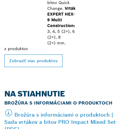
bitov Quick
Change.
Vrták
EXPERT HEX-
9 Multi
Construction:
3, 4, 5 (2×), 6
(2×), 8
(2×) mm.
z
produktov
Zobraziť viac produktov
NA STIAHNUTIE
BROŽÚRA S INFORMÁCIAMI O PRODUKTOCH
Brožúra s informáciami o produktoch |
Sada vrtákov a bitov PRO Impact Mixed Set