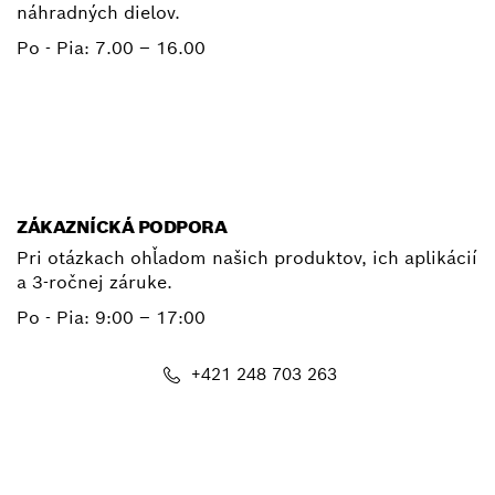
náhradných dielov.
Po - Pia:
7.00 – 16.00
+ 421 2 487 03800
E-mail
ZÁKAZNÍCKÁ PODPORA
Pri otázkach ohľadom našich produktov, ich aplikácií
a 3-ročnej záruke.
Po - Pia:
9:00 – 17:00
+421 248 703 263
E-mail