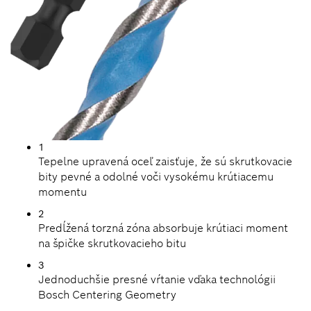
1
Tepelne upravená oceľ zaisťuje, že sú skrutkovacie
bity pevné a odolné voči vysokému krútiacemu
momentu
2
Predĺžená torzná zóna absorbuje krútiaci moment
na špičke skrutkovacieho bitu
3
Jednoduchšie presné vŕtanie vďaka technológii
Bosch Centering Geometry