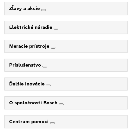
Zľavy a akcie
Elektrické náradie
Meracie prístroje
Príslušenstvo
Ďalšie inovácie
O spoločnosti Bosch
Centrum pomoci