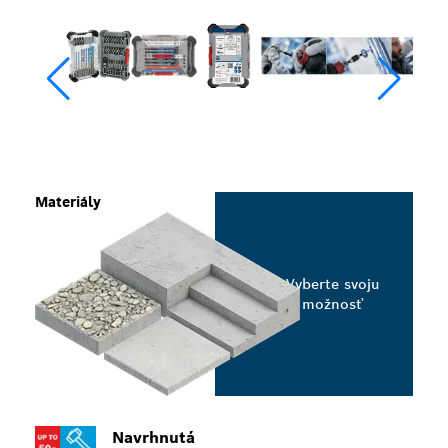
Materiály
Vyberte svoju
možnosť
Navrhnutá