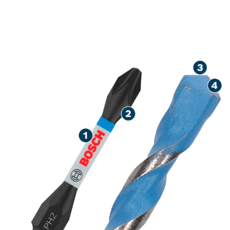
ROBUSTNÉ
SKRUTKOVANIE A PRESNÉ
VŔTANIE DO STAVEBNÝCH
MATERIÁLOV