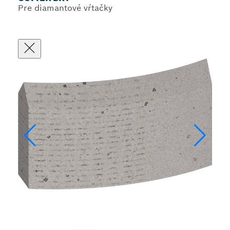
Pre diamantové vŕtačky