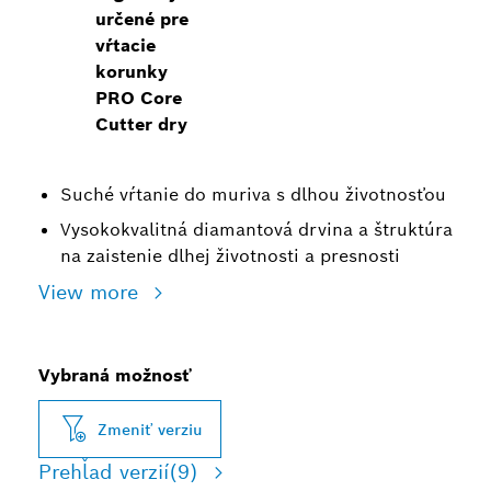
určené pre
vŕtacie
korunky
PRO Core
Cutter dry
Suché vŕtanie do muriva s dlhou životnosťou
Vysokokvalitná diamantová drvina a štruktúra
na zaistenie dlhej životnosti a presnosti
View more
Vybraná možnosť
Zmeniť verziu
Prehľad verzií
(9)