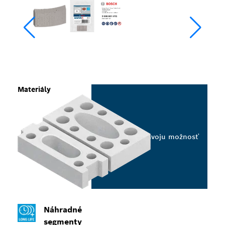
Materiály
Vyberte svoju možnosť
Náhradné
segmenty