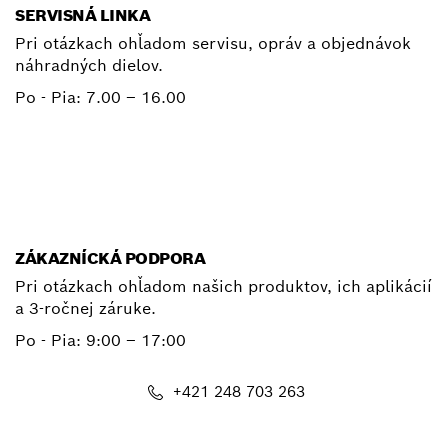
SERVISNÁ LINKA
Pri otázkach ohľadom servisu, opráv a objednávok
náhradných dielov.
Po - Pia:
7.00 – 16.00
+ 421 2 487 03800
E-mail
ZÁKAZNÍCKÁ PODPORA
Pri otázkach ohľadom našich produktov, ich aplikácií
a 3-ročnej záruke.
Po - Pia:
9:00 – 17:00
+421 248 703 263