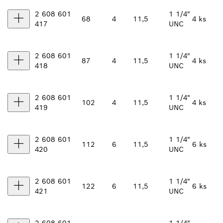
2 608 601
1 1/4"
68
4
11,5
4 ks
417
UNC
2 608 601
1 1/4"
87
4
11,5
4 ks
418
UNC
2 608 601
1 1/4"
102
4
11,5
4 ks
419
UNC
2 608 601
1 1/4"
112
6
11,5
6 ks
420
UNC
2 608 601
1 1/4"
122
6
11,5
6 ks
421
UNC