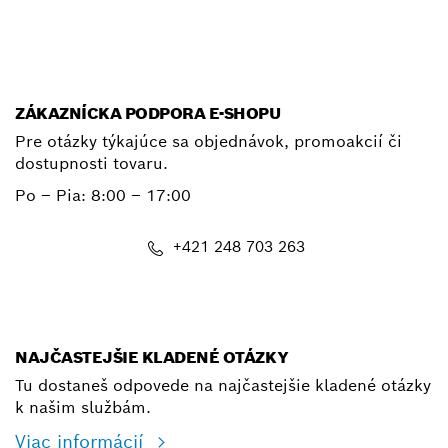
E-mail
ZÁKAZNÍCKA PODPORA E-SHOPU
Pre otázky týkajúce sa objednávok, promoakcií či
dostupnosti tovaru.
Po – Pia: 8:00 – 17:00
+421 248 703 263
shop@bosch.com
NAJČASTEJŠIE KLADENÉ OTÁZKY
Tu dostaneš odpovede na najčastejšie kladené otázky
k našim službám.
Viac informácií