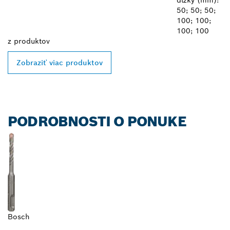
50; 50; 50;
100; 100;
100; 100
z
produktov
Zobraziť viac produktov
PODROBNOSTI O PONUKE
Bosch