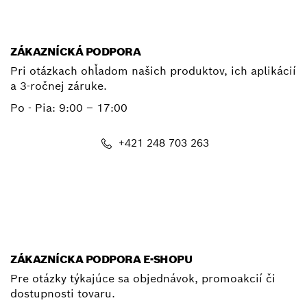
E-mail
ZÁKAZNÍCKÁ PODPORA
Pri otázkach ohľadom našich produktov, ich aplikácií
a 3-ročnej záruke.
Po - Pia:
9:00 – 17:00
+421 248 703 263
E-mail
ZÁKAZNÍCKA PODPORA E-SHOPU
Pre otázky týkajúce sa objednávok, promoakcií či
dostupnosti tovaru.