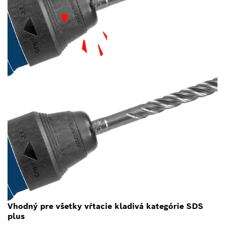
Vhodný pre všetky vŕtacie kladivá kategórie SDS
plus