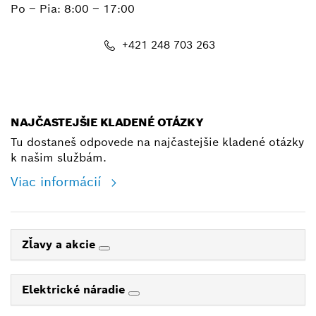
Po – Pia: 8:00 – 17:00
+421 248 703 263
shop@bosch.com
NAJČASTEJŠIE KLADENÉ OTÁZKY
Tu dostaneš odpovede na najčastejšie kladené otázky
k našim službám.
Viac informácií
Zľavy a akcie
Elektrické náradie