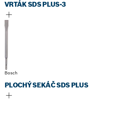
VRTÁK SDS PLUS-3
Bosch
PLOCHÝ SEKÁČ SDS PLUS
VYHĽADAŤ NAJBLIŽŠIEHO
PREDAJCU BOSCH
PROFESSIONAL