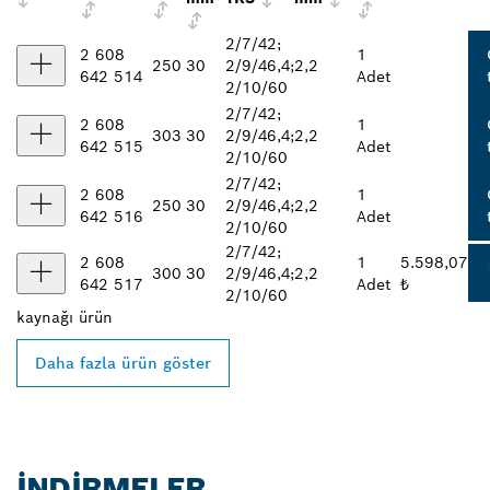
2/7/42;
2 608
1
250
30
2/9/46,4;
2,2
642 514
Adet
2/10/60
2/7/42;
2 608
1
303
30
2/9/46,4;
2,2
642 515
Adet
2/10/60
2/7/42;
2 608
1
250
30
2/9/46,4;
2,2
642 516
Adet
2/10/60
2/7/42;
2 608
1
5.598,07
300
30
2/9/46,4;
2,2
642 517
Adet
₺
2/10/60
kaynağı
ürün
Daha fazla ürün göster
İNDIRMELER