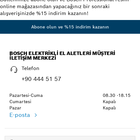
online mağazasından yapacağınız bir sonraki
alışverişinizde %15 indirim kazanın!
Abone olun ve %15 indirim kazanın
BOSCH ELEKTRIKLI EL ALETLERI MÜŞTERI
İLETIŞIM MERKEZI
Telefon
+90 444 51 57
Pazartesi-Cuma
08.30 -18.15
Cumartesi
Kapalı
Pazar
Kapalı
E-posta