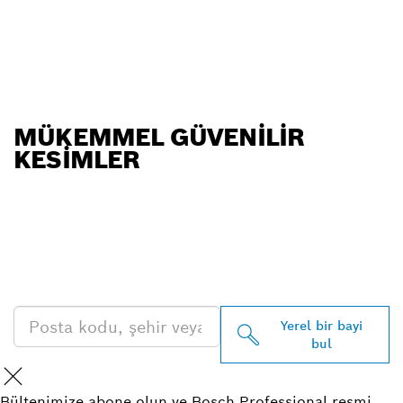
MÜKEMMEL GÜVENILIR
KESIMLER
EN YAKIN BOSCH
PROFESSIONAL BAYISINI
BULUN
Yerel bir bayi
bul
Bültenimize abone olun ve Bosch Professional resmi