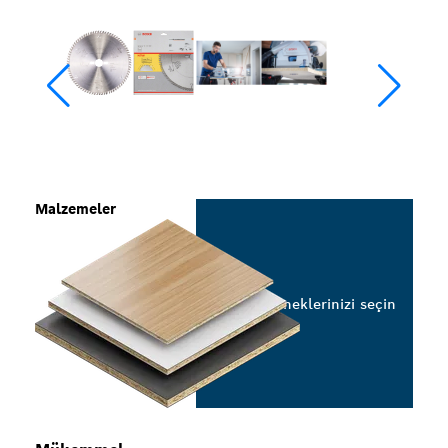
Malzemeler
Seçeneklerinizi seçin