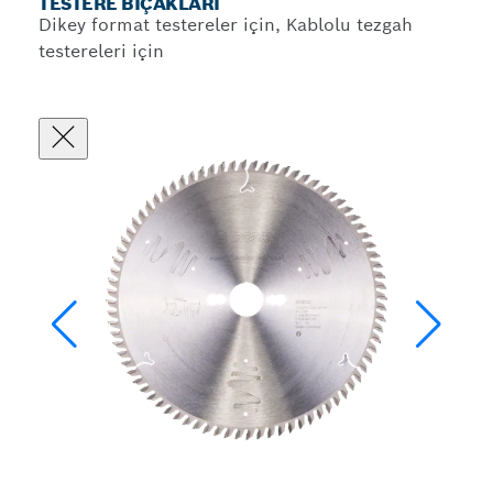
TESTERE BIÇAKLARI
Dikey format testereler için, Kablolu tezgah
testereleri için