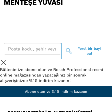
MENTEŞE YUVASI
EN YAKIN BOSCH
PROFESSIONAL BAYISINI
BULUN
Yerel bir bayi
bul
Bültenimize abone olun ve Bosch Professional resmi
online mağazasından yapacağınız bir sonraki
alışverişinizde %15 indirim kazanın!
Abone olun ve %15 indirim kazanın