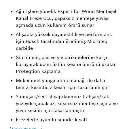
Ağır işlere yönelik Expert for Wood Menteşeli
Kanal Freze Ucu, çapaksız menteşe yuvası
açmada uzun kullanım ömrü sunar
Ahşapta yüksek dayanıklılık ve performans
için Bosch tarafından üretilmiş Microteq
carbide
Sürtünme, pas ve yiv birikmelerine karşı
koruyarak ucun üstün kesme ömrünü uzatan
Proteqtion kaplama
Mükemmel yonga atma olanağı ile daha
temiz, kesintisiz kesim için tasarlanmıştır
Yumuşak/sert ahşap/kompozit ahşap/katı
yüzeyde çapaksız, kusursuz menteşe açma ve
yuva kesimi için tasarlanmıştır
Frezelerle uyumlu silindirik şaft