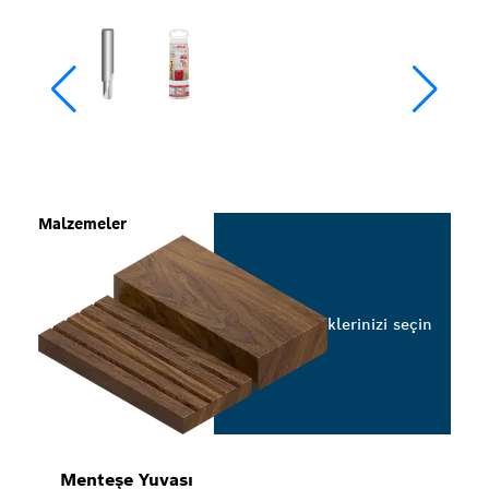
Malzemeler
Seçeneklerinizi seçin
Menteşe Yuvası