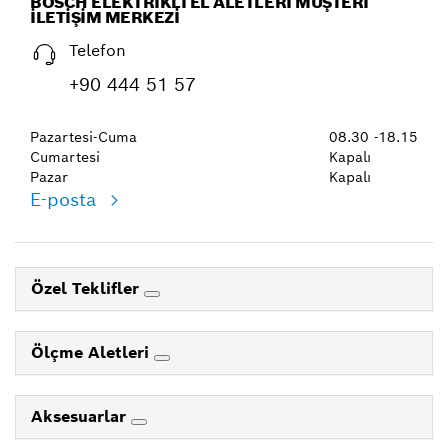
BOSCH ELEKTRIKLI EL ALETLERI MÜŞTERI
İLETIŞIM MERKEZI
Telefon
+90 444 51 57
Pazartesi-Cuma
08.30 -18.15
Cumartesi
Kapalı
Pazar
Kapalı
E-posta
Özel Teklifler
Ölçme Aletleri
Aksesuarlar