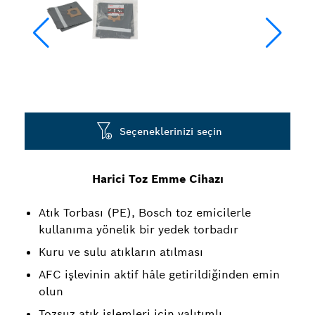
Seçeneklerinizi seçin
Harici Toz Emme Cihazı
Atık Torbası (PE), Bosch toz emicilerle
kullanıma yönelik bir yedek torbadır
Kuru ve sulu atıkların atılması
AFC işlevinin aktif hâle getirildiğinden emin
olun
Tozsuz atık işlemleri için yalıtımlı,