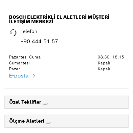
BOSCH ELEKTRIKLI EL ALETLERI MÜŞTERI
İLETIŞIM MERKEZI
Telefon
+90 444 51 57
Pazartesi-Cuma
08.30 -18.15
Cumartesi
Kapalı
Pazar
Kapalı
E-posta
Özel Teklifler
Ölçme Aletleri