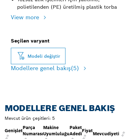
polietilenden (PE) üretilmiş plastik torba
View more
Seçilen varyant
Modeli değiştir
Modellere genel bakış
(5)
MODELLERE GENEL BAKIŞ
Mevcut ürün çeşitleri:
5
Parça
Makine
Paket
Genişlet
Fiyat
Numarası
Uyumluluğu
Adedi
Mevcudiyeti