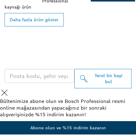
Professional
kaynağı
ürün
Daha fazla ürün göster
EN YAKIN BOSCH
PROFESSIONAL BAYISINI
BULUN
Yerel bir bayi
bul
Bültenimize abone olun ve Bosch Professional resmi
online mağazasından yapacağınız bir sonraki
alışverişinizde %15 indirim kazanın!
Abone olun ve %15 indirim kazanın