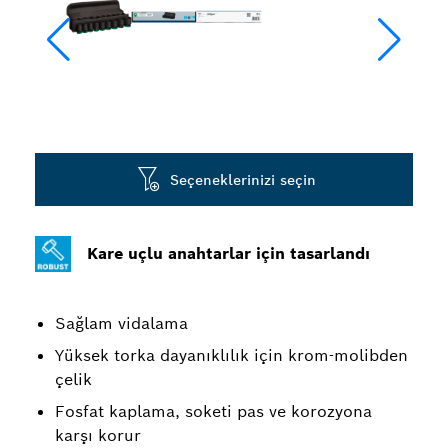
Seçeneklerinizi seçin
Kare uçlu anahtarlar için tasarlandı
Sağlam vidalama
Yüksek torka dayanıklılık için krom-molibden
çelik
Fosfat kaplama, soketi pas ve korozyona
karşı korur