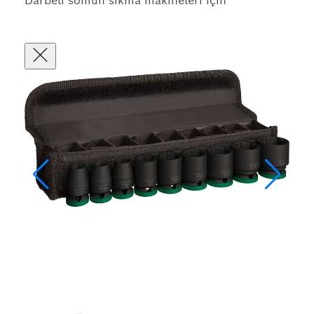
Darbeli somun sıkma makineleri için