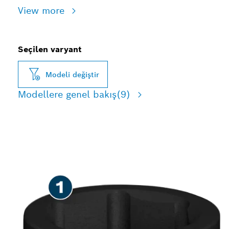
View more
Seçilen varyant
Modeli değiştir
Modellere genel bakış
(9)
SAĞLAM VIDALAMA