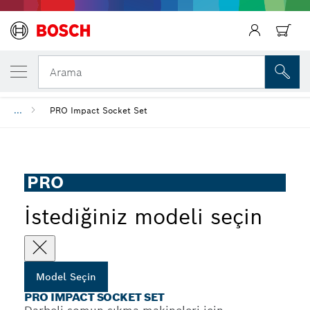
SEÇTIĞINIZ MODEL
PRO Impact Socket Set
Arama
...
PRO Impact Socket Set
PRO
İstediğiniz modeli seçin
Model Seçin
PRO IMPACT SOCKET SET