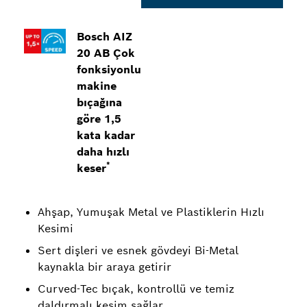
Bosch AIZ
20 AB Çok
fonksiyonlu
makine
bıçağına
göre 1,5
kata kadar
daha hızlı
*
keser
Ahşap, Yumuşak Metal ve Plastiklerin Hızlı
Kesimi
Sert dişleri ve esnek gövdeyi Bi-Metal
kaynakla bir araya getirir
Curved-Tec bıçak, kontrollü ve temiz
daldırmalı kesim sağlar