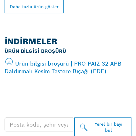
Daha fazla ürün göster
İNDIRMELER
ÜRÜN BILGISI BROŞÜRÜ
Ürün bilgisi broşürü | PRO PAIZ 32 APB
Daldırmalı Kesim Testere Bıçağı (PDF)
EN YAKIN BOSCH
PROFESSIONAL BAYISINI
BULUN
Yerel bir bayi
bul