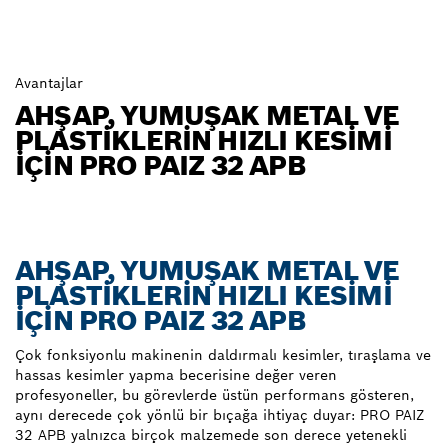
Avantajlar
AHŞAP, YUMUŞAK METAL VE
PLASTIKLERIN HIZLI KESIMI
IÇIN PRO PAIZ 32 APB
AHŞAP, YUMUŞAK METAL VE
PLASTIKLERIN HIZLI KESIMI
IÇIN PRO PAIZ 32 APB
Çok fonksiyonlu makinenin daldırmalı kesimler, tıraşlama ve
hassas kesimler yapma becerisine değer veren
profesyoneller, bu görevlerde üstün performans gösteren,
aynı derecede çok yönlü bir bıçağa ihtiyaç duyar: PRO PAIZ
32 APB yalnızca birçok malzemede son derece yetenekli