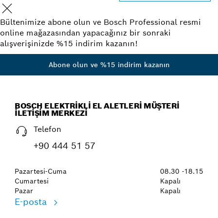
Bültenimize abone olun ve Bosch Professional resmi
online mağazasından yapacağınız bir sonraki
alışverişinizde %15 indirim kazanın!
Abone olun ve %15 indirim kazanın
BOSCH ELEKTRIKLI EL ALETLERI MÜŞTERI
İLETIŞIM MERKEZI
Telefon
+90 444 51 57
Pazartesi-Cuma
08.30 -18.15
Cumartesi
Kapalı
Pazar
Kapalı
E-posta