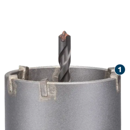
BETONDA HIZLI KESIM
DELIKLERI