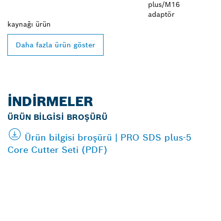
plus/M16
adaptör
kaynağı
ürün
Daha fazla ürün göster
İNDIRMELER
ÜRÜN BILGISI BROŞÜRÜ
Ürün bilgisi broşürü | PRO SDS plus-5
Core Cutter Seti (PDF)
EN YAKIN BOSCH
PROFESSIONAL BAYISINI
BULUN