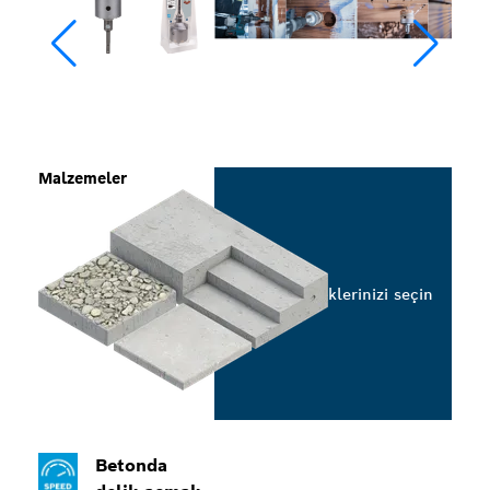
Malzemeler
Seçeneklerinizi seçin
Betonda