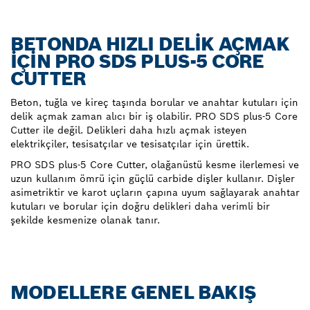
BETONDA HIZLI DELIK AÇMAK
IÇIN PRO SDS PLUS-5 CORE
CUTTER
Beton, tuğla ve kireç taşında borular ve anahtar kutuları için
delik açmak zaman alıcı bir iş olabilir. PRO SDS plus-5 Core
Cutter ile değil. Delikleri daha hızlı açmak isteyen
elektrikçiler, tesisatçılar ve tesisatçılar için ürettik.
PRO SDS plus-5 Core Cutter, olağanüstü kesme ilerlemesi ve
uzun kullanım ömrü için güçlü carbide dişler kullanır. Dişler
asimetriktir ve karot uçların çapına uyum sağlayarak anahtar
kutuları ve borular için doğru delikleri daha verimli bir
şekilde kesmenize olanak tanır.
MODELLERE GENEL BAKIŞ