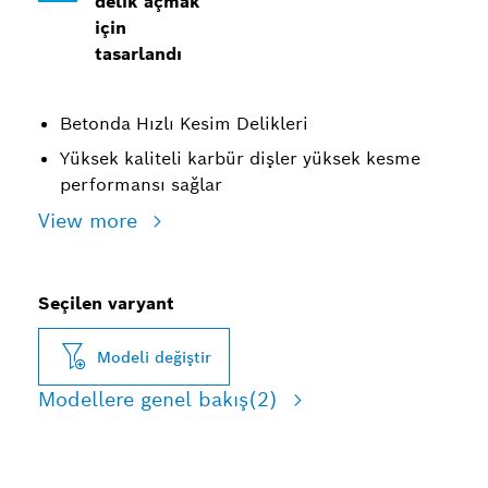
delik açmak
için
tasarlandı
Betonda Hızlı Kesim Delikleri
Yüksek kaliteli karbür dişler yüksek kesme
performansı sağlar
View more
Seçilen varyant
Modeli değiştir
Modellere genel bakış
(2)