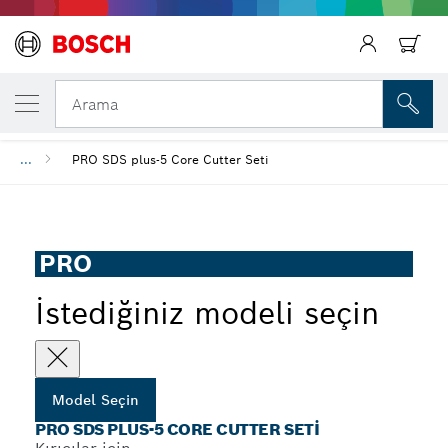
SEÇTIĞINIZ MODEL
PRO SDS plus-5 Core Cutter Seti
Arama
...
PRO SDS plus-5 Core Cutter Seti
PRO
İstediğiniz modeli seçin
Model Seçin
PRO SDS PLUS-5 CORE CUTTER SETI