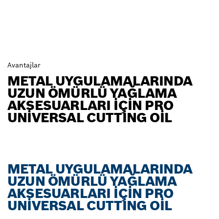
Avantajlar
METAL UYGULAMALARINDA
UZUN ÖMÜRLÜ YAĞLAMA
AKSESUARLARI IÇIN PRO
UNIVERSAL CUTTING OIL
METAL UYGULAMALARINDA
UZUN ÖMÜRLÜ YAĞLAMA
AKSESUARLARI IÇIN PRO
UNIVERSAL CUTTING OIL