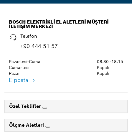
BOSCH ELEKTRIKLI EL ALETLERI MÜŞTERI
İLETIŞIM MERKEZI
Telefon
+90 444 51 57
Pazartesi-Cuma
08.30 -18.15
Cumartesi
Kapalı
Pazar
Kapalı
E-posta
Özel Teklifler
Ölçme Aletleri