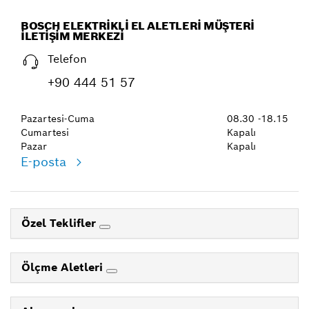
BOSCH ELEKTRIKLI EL ALETLERI MÜŞTERI
İLETIŞIM MERKEZI
Telefon
+90 444 51 57
Pazartesi-Cuma
08.30 -18.15
Cumartesi
Kapalı
Pazar
Kapalı
E-posta
Özel Teklifler
Ölçme Aletleri