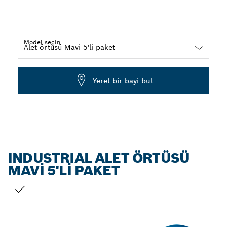
Model seçin
Dropdown
closed
Yerel bir bayi bul
INDUSTRIAL ALET ÖRTÜSÜ
MAVI 5'LI PAKET
SEÇIMINIZ