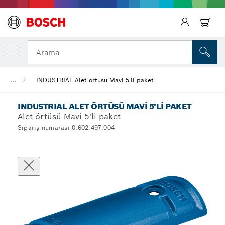
Arama
...
INDUSTRIAL Alet örtüsü Mavi 5'li paket
INDUSTRIAL ALET ÖRTÜSÜ MAVI 5'LI PAKET
Alet örtüsü Mavi 5'li paket
Sipariş numarası 0.602.497.004