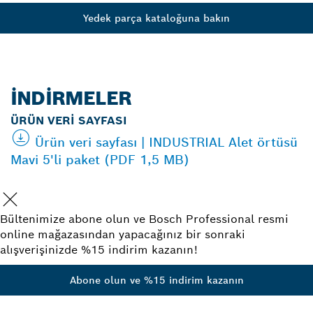
Yedek parça kataloğuna bakın
İNDIRMELER
ÜRÜN VERI SAYFASI
Ürün veri sayfası | INDUSTRIAL Alet örtüsü
Mavi 5'li paket (PDF 1,5 MB)
Bültenimize abone olun ve Bosch Professional resmi
online mağazasından yapacağınız bir sonraki
alışverişinizde %15 indirim kazanın!
Abone olun ve %15 indirim kazanın