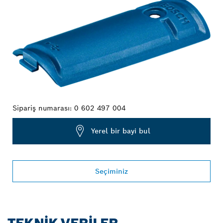
Sipariş numarası:
0 602 497 004
Yerel bir bayi bul
Seçiminiz