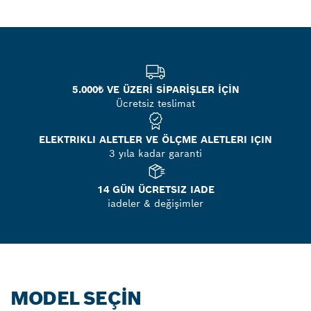
5.000₺ VE ÜZERİ SİPARİŞLER İÇİN
Ücretsiz teslimat
ELEKTRIKLI ALETLER VE ÖLÇME ALETLERI IÇIN
3 yıla kadar garanti
14 GÜN ÜCRETSIZ IADE
iadeler & değişimler
MODEL SEÇIN