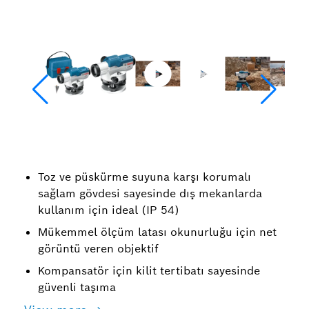
Toz ve püskürme suyuna karşı korumalı
sağlam gövdesi sayesinde dış mekanlarda
kullanım için ideal (IP 54)
Mükemmel ölçüm latası okunurluğu için net
görüntü veren objektif
Kompansatör için kilit tertibatı sayesinde
güvenli taşıma