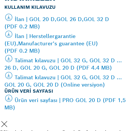
KULLANIM KILAVUZU
İlan | GOL 20 D,GOL 26 D,GOL 32 D
(PDF 0.2 MB)
İlan | Herstellergarantie
(EU),Manufacturer's guarantee (EU)
(PDF 0.2 MB)
Talimat kılavuzu | GOL 32 G, GOL 32 D ...
26 D, GOL 20 G, GOL 20 D (PDF 4.4 MB)
Talimat kılavuzu | GOL 32 G, GOL 32 D ...
GOL 20 G, GOL 20 D (Online versiyon)
ÜRÜN VERI SAYFASI
Ürün veri sayfası | PRO GOL 20 D (PDF 1,5
MB)