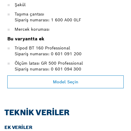
Şakül
Taşıma çantası
Sipariş numarası: 1 600 A00 0LF
Mercek koruması
Bu varyantta ek
Tripod BT 160 Professional
Sipariş numarası: 0 601 091 200
Ölçüm latası GR 500 Professional
Sipariş numarası: 0 601 094 300
Model Seçin
TEKNIK VERILER
EK VERILER