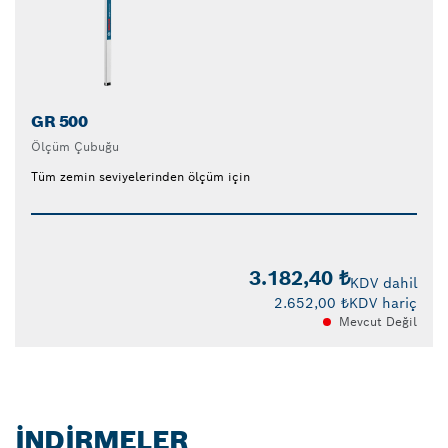
GR 500
Ölçüm Çubuğu
Tüm zemin seviyelerinden ölçüm için
3.182,40 ₺
KDV dahil
2.652,00 ₺
KDV hariç
Mevcut Değil
İNDIRMELER