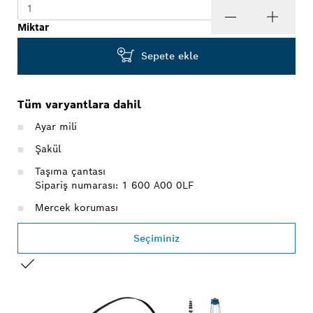
Miktar
Sepete ekle
Tüm varyantlara dahil
Ayar mili
Şakül
Taşıma çantası
Sipariş numarası: 1 600 A00 0LF
Mercek koruması
Seçiminiz
SEÇIMINIZ