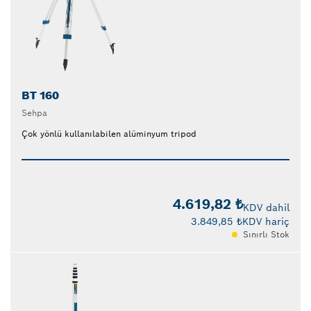
BT 160
Sehpa
Çok yönlü kullanılabilen alüminyum tripod
4.619,82 ₺
KDV dahil
3.849,85 ₺
KDV hariç
Sınırlı Stok