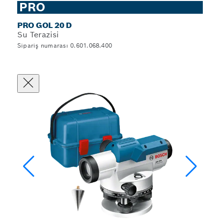
PRO
PRO GOL 20 D
Su Terazisi
Sipariş numarası 0.601.068.400