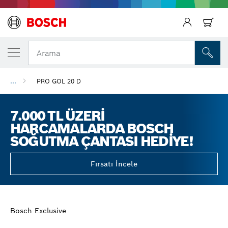
Arama
...
PRO GOL 20 D
7.000 TL ÜZERI
HARCAMALARDA BOSCH
SOĞUTMA ÇANTASI HEDIYE!
Fırsatı İncele
Bosch Exclusive