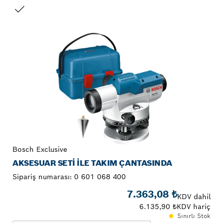
SEÇIMINIZ
Bosch Exclusive
AKSESUAR SETI ILE TAKIM ÇANTASINDA
Sipariş numarası:
0 601 068 400
7.363,08 ₺
KDV dahil
6.135,90 ₺
KDV hariç
Sınırlı Stok