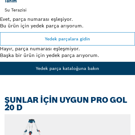
Tanım
Su Terazisi
Evet, parça numarası eşleşiyor.
Bu ürün için yedek parça arıyorum.
Yedek parçalara gidin
Hayır, parça numarası eşleşmiyor.
Başka bir ürün için yedek parça arıyorum.
Yedek parça kataloğuna bakın
ŞUNLAR İÇİN UYGUN PRO GOL
20 D