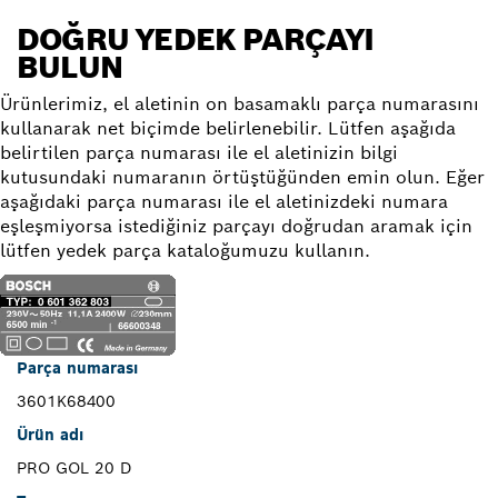
DOĞRU YEDEK PARÇAYI
BULUN
Ürünlerimiz, el aletinin on basamaklı parça numarasını
kullanarak net biçimde belirlenebilir. Lütfen aşağıda
belirtilen parça numarası ile el aletinizin bilgi
kutusundaki numaranın örtüştüğünden emin olun. Eğer
aşağıdaki parça numarası ile el aletinizdeki numara
eşleşmiyorsa istediğiniz parçayı doğrudan aramak için
lütfen yedek parça kataloğumuzu kullanın.
Parça numarası
3601K68400
Ürün adı
PRO GOL 20 D