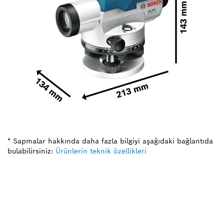
* Sapmalar hakkında daha fazla bilgiyi aşağıdaki bağlantıda
bulabilirsiniz:
Ürünlerin teknik özellikleri
YEDEK PARÇAYA MI
IHTIYACINIZ VAR?