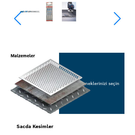
Malzemeler
Seçeneklerinizi seçin
Sacda Kesimler