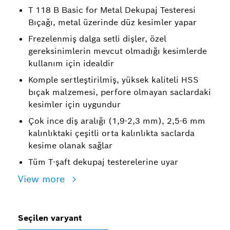
T 118 B Basic for Metal Dekupaj Testeresi
Bıçağı, metal üzerinde düz kesimler yapar
Frezelenmiş dalga setli dişler, özel
gereksinimlerin mevcut olmadığı kesimlerde
kullanım için idealdir
Komple sertleştirilmiş, yüksek kaliteli HSS
bıçak malzemesi, perfore olmayan saclardaki
kesimler için uygundur
Çok ince diş aralığı (1,9-2,3 mm), 2,5-6 mm
kalınlıktaki çeşitli orta kalınlıkta saclarda
kesime olanak sağlar
Tüm T-şaft dekupaj testerelerine uyar
View more
Seçilen varyant