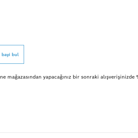
SCH PROFESSIONAL
UN
r bayi bul
ne mağazasından yapacağınız bir sonraki alışverişinizde 