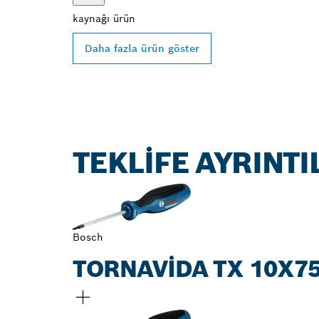
kaynağı
ürün
Daha fazla ürün göster
TEKLIFE AYRINTI
Bosch
TORNAVIDA TX 10X7