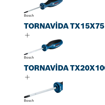
Bosch
TORNAVIDA TX15X75
Bosch
TORNAVIDA TX20X10
Bosch