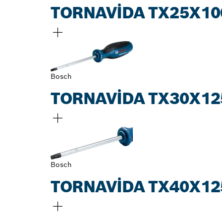
TORNAVIDA TX25X10
Bosch
TORNAVIDA TX30X12
Bosch
TORNAVIDA TX40X12