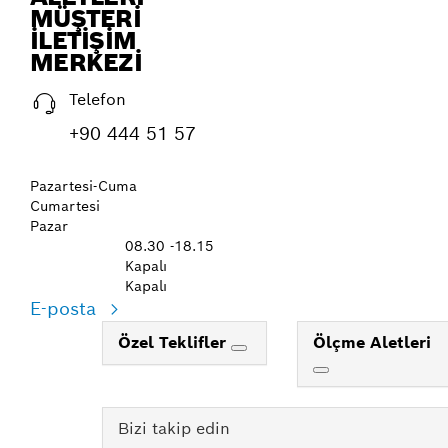
MÜŞTERI
İLETIŞIM
MERKEZI
Telefon
+90 444 51 57
Pazartesi-Cuma
Cumartesi
Pazar
08.30 -18.15
Kapalı
Kapalı
E-posta
Özel Teklifler
Ölçme Aletleri
Bizi takip edin