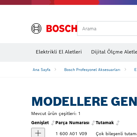
Arama
Elektrikli El Aletleri
Dijital Ölçme Aletle
Ana Sayfa
Bosch Profesyonel Aksesuarları
E
MODELLERE GEN
Mevcut ürün çeşitleri:
1
Genişlet
Parça Numarası
Tutamak
1 600 A01 V09
Çok bileşenli tutam