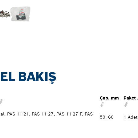
EL BAKIŞ
Çap, mm
Paket 
al, PAS 11-21, PAS 11-27, PAS 11-27 F, PAS
50; 60
1 Adet