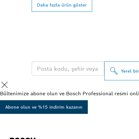
Daha fazla ürün göster
EN YAKIN BO
BAYISINI BUL
Yerel bi
Bültenimize abone olun ve Bosch Professional resmi onli
Abone olun ve %15 indirim kazanın