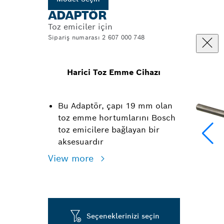
ADAPTÖR
Toz emiciler için
Sipariş numarası 2 607 000 748
Harici Toz Emme Cihazı
Bu Adaptör, çapı 19 mm olan
toz emme hortumlarını Bosch
toz emicilere bağlayan bir
aksesuardır
View more
Seçeneklerinizi seçin