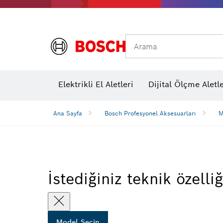
Arama
Elektrikli El Aletleri
Dijital Ölçme Aletle
Ana Sayfa
Bosch Profesyonel Aksesuarları
M
İstediğiniz teknik özelliğ
Model Seçin