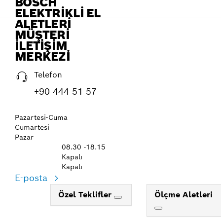
BOSCH
ELEKTRIKLI EL
ALETLERI
MÜŞTERI
İLETIŞIM
MERKEZI
Telefon
+90 444 51 57
Pazartesi-Cuma
Cumartesi
Pazar
08.30 -18.15
Kapalı
Kapalı
E-posta
Özel Teklifler
Ölçme Aletleri