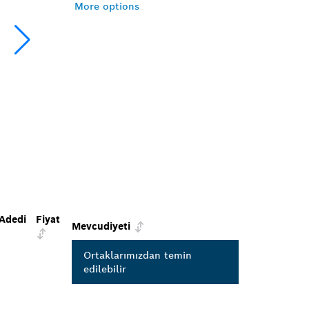
More options
Adedi
Fiyat
Mevcudiyeti
Ortaklarımızdan temin
edilebilir